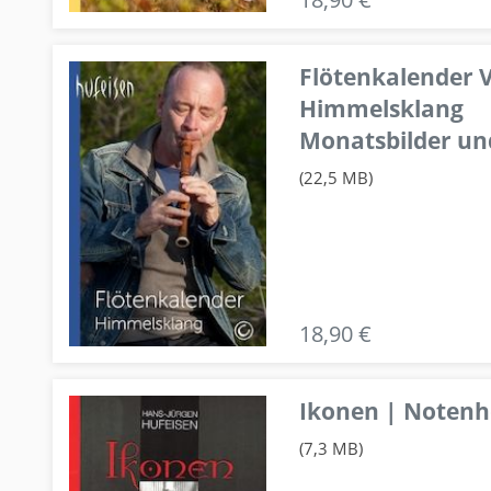
Flötenkalender V
Himmelsklang
Monatsbilder un
(22,5 MB)
18,90 €
Ikonen | Notenhe
(7,3 MB)