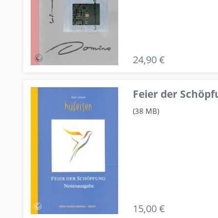
24,90 €
Feier der Schö
(38 MB)
15,00 €