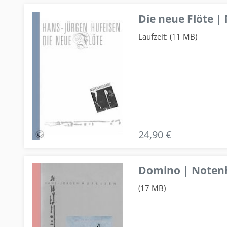
Die neue Flöte |
Laufzeit: (11 MB)
24,90 €
Domino | Notenhe
(17 MB)