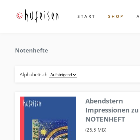
START
SHOP
Notenhefte
Alphabetisch
Abendstern
Impressionen zu
NOTENHEFT
(26,5 MB)