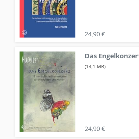
24,90 €
Das Engelkonzert
(14,1 MB)
24,90 €