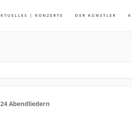
AKTUELLES | KONZERTE
DER KÜNSTLER
K
 24 Abendliedern