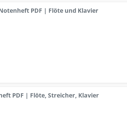
 Notenheft PDF | Flöte und Klavier
ft PDF | Flöte, Streicher, Klavier