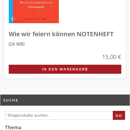
Wie wir feiern können NOTENHEFT
(26 MB)
15,00 €
IN DEN WARENKORB
SUCHE
GO
Thema