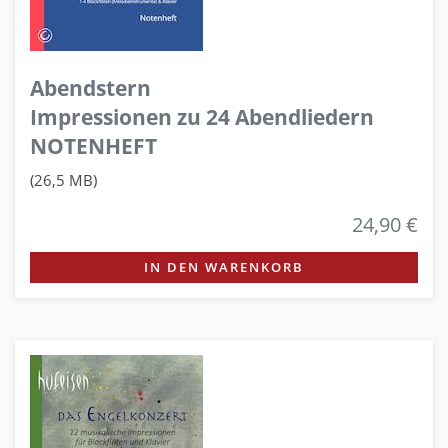
Abendstern
Impressionen zu 24 Abendliedern
NOTENHEFT
(26,5 MB)
24,90 €
IN DEN WARENKORB