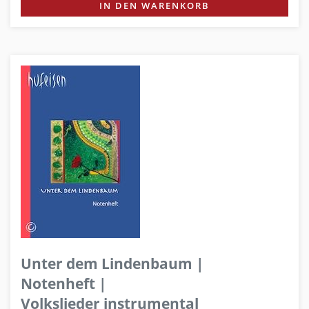
IN DEN WARENKORB
Unter dem Lindenbaum |
Notenheft |
Volkslieder instrumental