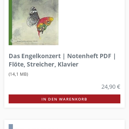
Das Engelkonzert | Notenheft PDF |
Flöte, Streicher, Klavier
(14,1 MB)
24,90 €
IN DEN WARENKORB