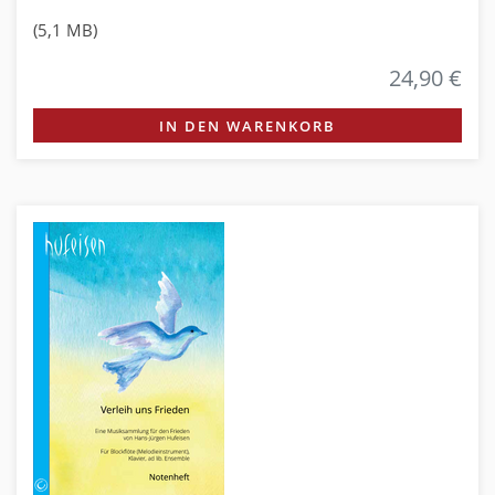
(5,1 MB)
24,90 €
IN DEN WARENKORB