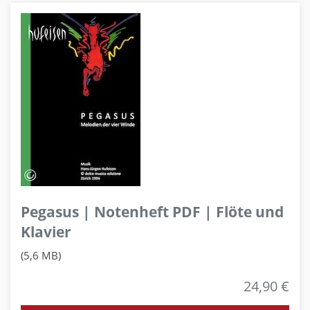
Pegasus | Notenheft PDF | Flöte und
Klavier
(5,6 MB)
24,90 €