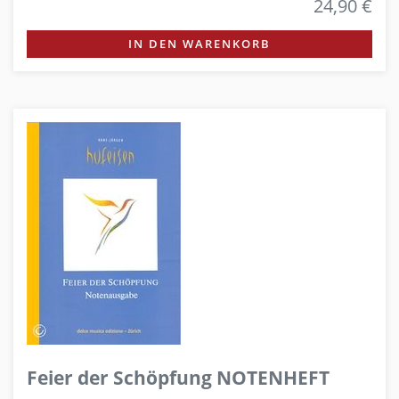
24,90 €
IN DEN WARENKORB
Feier der Schöpfung NOTENHEFT