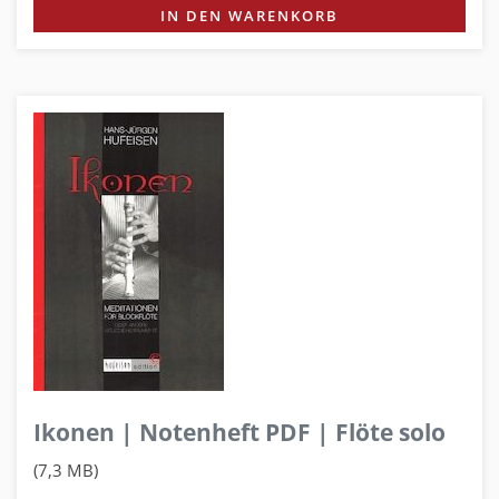
IN DEN WARENKORB
Ikonen | Notenheft PDF | Flöte solo
(7,3 MB)