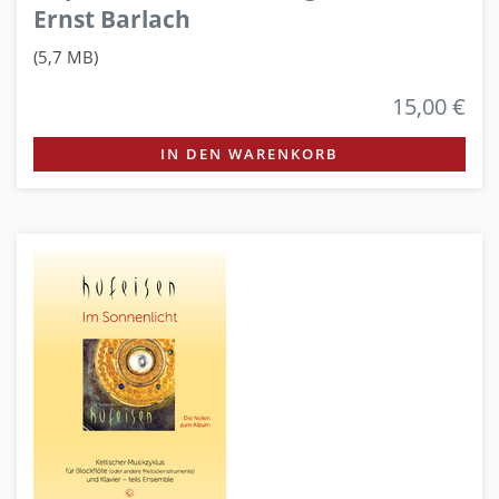
Ernst Barlach
(5,7 MB)
15,00 €
IN DEN WARENKORB