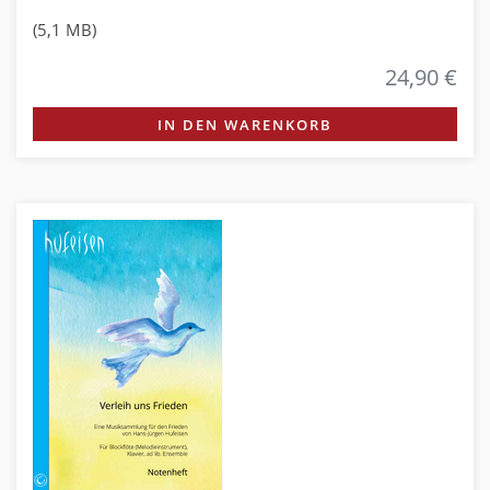
(5,1 MB)
24,90 €
IN DEN WARENKORB