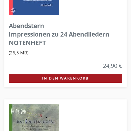
Abendstern
Impressionen zu 24 Abendliedern
NOTENHEFT
(26,5 MB)
24,90 €
IN DEN WARENKORB