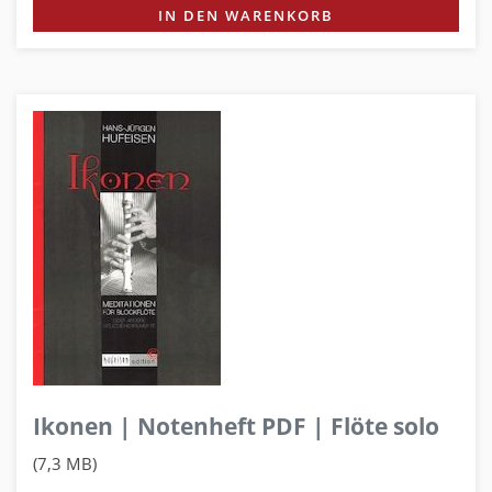
IN DEN WARENKORB
Ikonen | Notenheft PDF | Flöte solo
(7,3 MB)