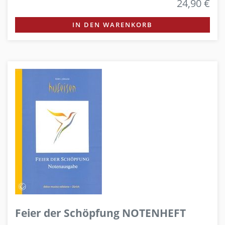
24,90 €
IN DEN WARENKORB
Feier der Schöpfung NOTENHEFT