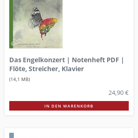
Das Engelkonzert | Notenheft PDF |
Flöte, Streicher, Klavier
(14,1 MB)
24,90 €
IN DEN WARENKORB