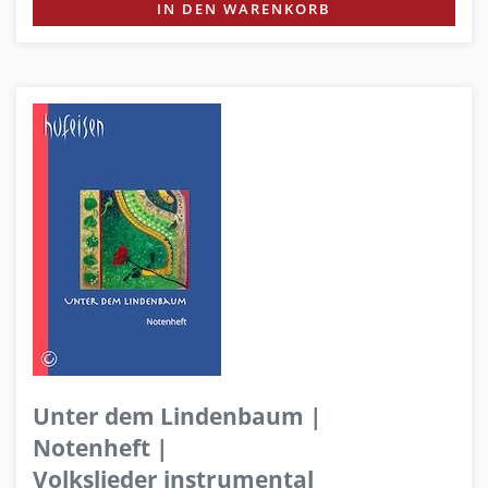
IN DEN WARENKORB
Unter dem Lindenbaum |
Notenheft |
Volkslieder instrumental