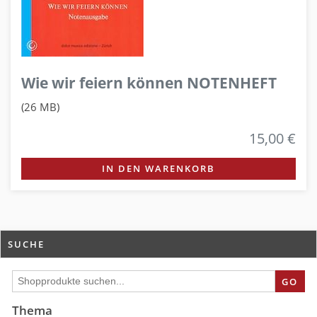
Wie wir feiern können NOTENHEFT
(26 MB)
15,00 €
IN DEN WARENKORB
SUCHE
GO
Thema