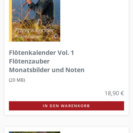
Flötenkalender Vol. 1
Flötenzauber
Monatsbilder und Noten
(20 MB)
18,90 €
IN DEN WARENKORB