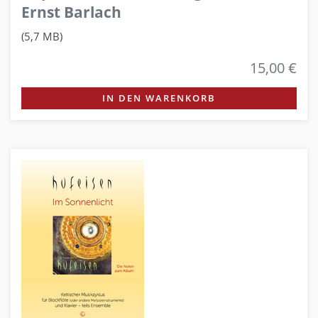
Ernst Barlach
(5,7 MB)
15,00 €
IN DEN WARENKORB