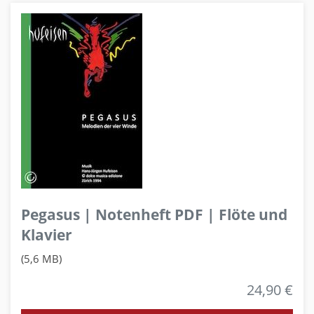
Pegasus | Notenheft PDF | Flöte und
Klavier
(5,6 MB)
24,90 €