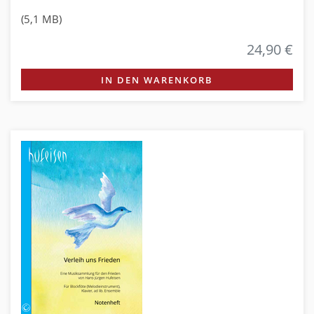
(5,1 MB)
24,90 €
IN DEN WARENKORB