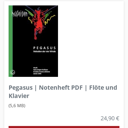
Pegasus | Notenheft PDF | Flöte und
Klavier
(5,6 MB)
24,90 €