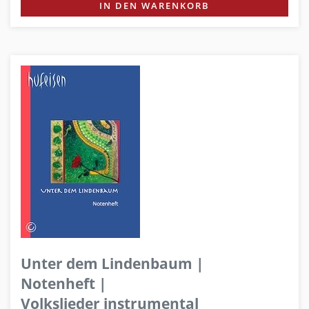
IN DEN WARENKORB
Unter dem Lindenbaum |
Notenheft |
Volkslieder instrumental