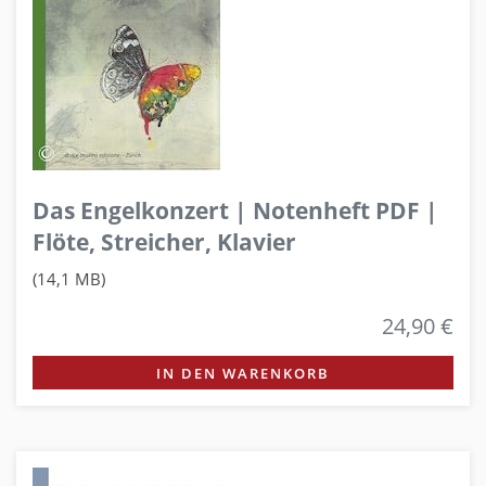
Das Engelkonzert | Notenheft PDF |
Flöte, Streicher, Klavier
(14,1 MB)
24,90 €
IN DEN WARENKORB