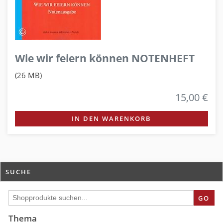
Wie wir feiern können NOTENHEFT
(26 MB)
15,00 €
IN DEN WARENKORB
SUCHE
GO
Thema