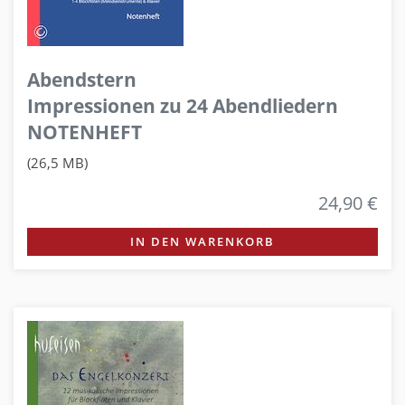
Abendstern
Impressionen zu 24 Abendliedern
NOTENHEFT
(26,5 MB)
24,90 €
IN DEN WARENKORB