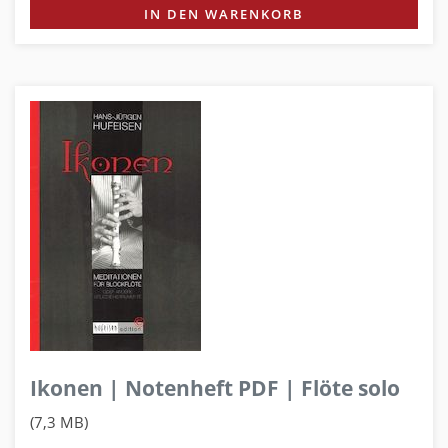
IN DEN WARENKORB
Ikonen | Notenheft PDF | Flöte solo
(7,3 MB)