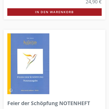
24,90 €
IN DEN WARENKORB
Feier der Schöpfung NOTENHEFT