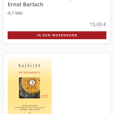
Ernst Barlach
(5,7 MB)
15,00 €
IN DEN WARENKORB