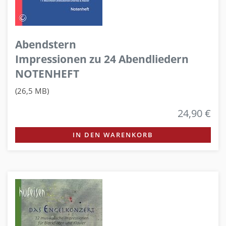
Abendstern
Impressionen zu 24 Abendliedern
NOTENHEFT
(26,5 MB)
24,90 €
IN DEN WARENKORB