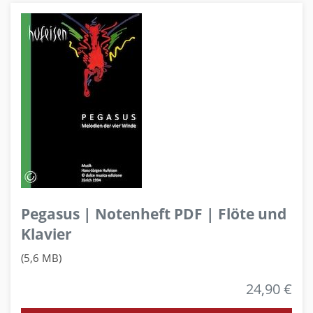
Pegasus | Notenheft PDF | Flöte und
Klavier
(5,6 MB)
24,90 €