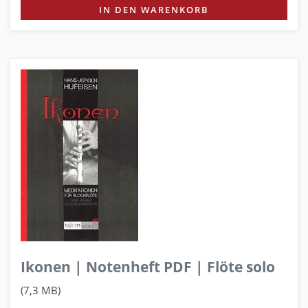
IN DEN WARENKORB
Ikonen | Notenheft PDF | Flöte solo
(7,3 MB)