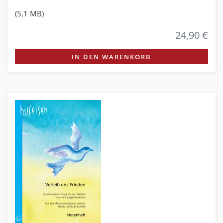
(5,1 MB)
24,90 €
IN DEN WARENKORB