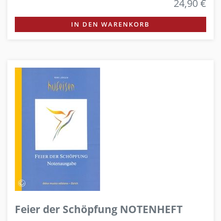
24,90 €
IN DEN WARENKORB
Feier der Schöpfung NOTENHEFT