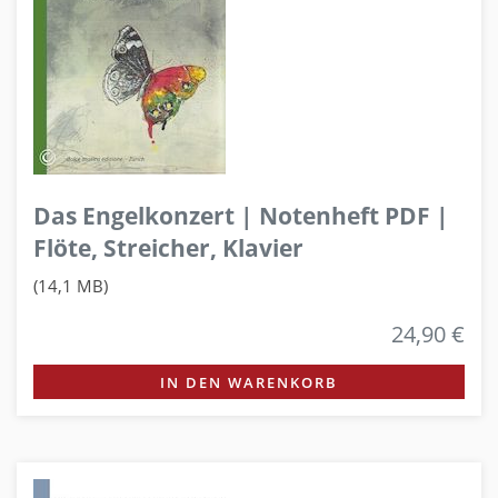
Das Engelkonzert | Notenheft PDF |
Flöte, Streicher, Klavier
(14,1 MB)
24,90 €
IN DEN WARENKORB