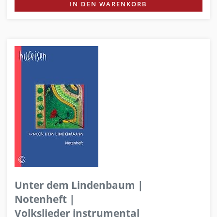
IN DEN WARENKORB
Unter dem Lindenbaum |
Notenheft |
Volkslieder instrumental