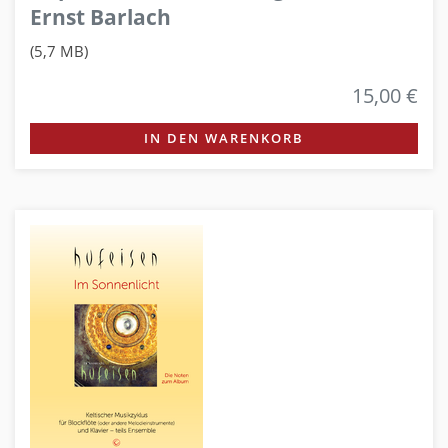
Ernst Barlach
(5,7 MB)
15,00 €
IN DEN WARENKORB