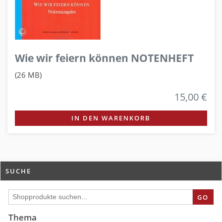
Wie wir feiern können NOTENHEFT
(26 MB)
15,00 €
IN DEN WARENKORB
SUCHE
GO
Thema