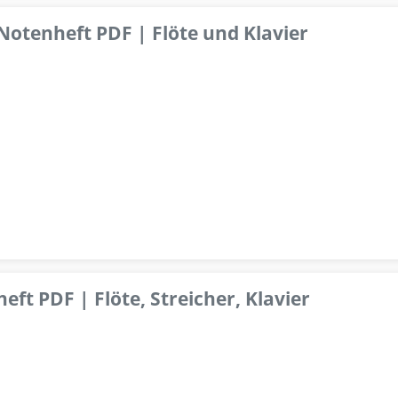
 Notenheft PDF | Flöte und Klavier
ft PDF | Flöte, Streicher, Klavier