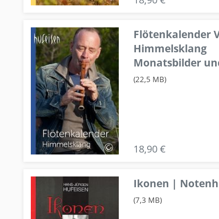
Flötenkalender V
Himmelsklang
Monatsbilder un
(22,5 MB)
18,90 €
Ikonen | Notenhe
(7,3 MB)