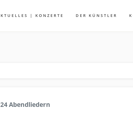
AKTUELLES | KONZERTE
DER KÜNSTLER
K
 24 Abendliedern