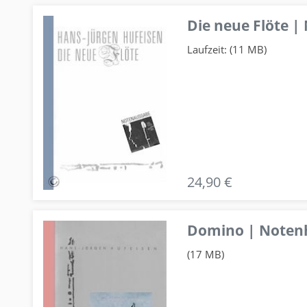
Die neue Flöte |
Laufzeit: (11 MB)
24,90 €
Domino | Notenhe
(17 MB)