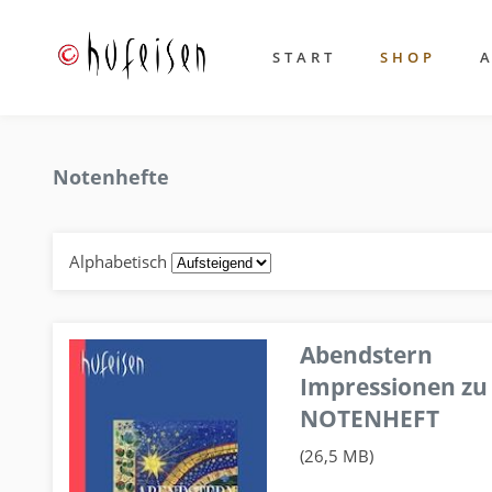
START
SHOP
Notenhefte
Alphabetisch
Abendstern
Impressionen zu
NOTENHEFT
(26,5 MB)