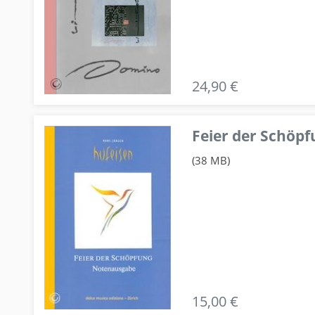
24,90 €
Feier der Schö
(38 MB)
15,00 €