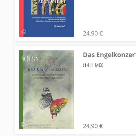
24,90 €
Das Engelkonzert
(14,1 MB)
24,90 €