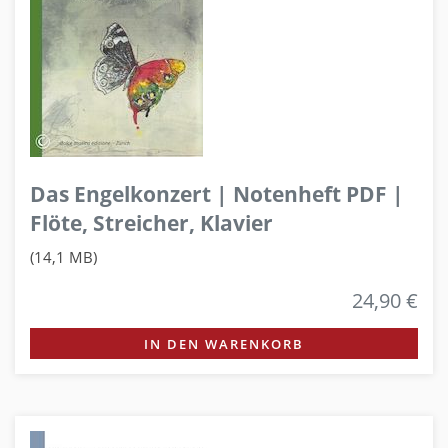
Das Engelkonzert | Notenheft PDF |
Flöte, Streicher, Klavier
(14,1 MB)
24,90 €
IN DEN WARENKORB