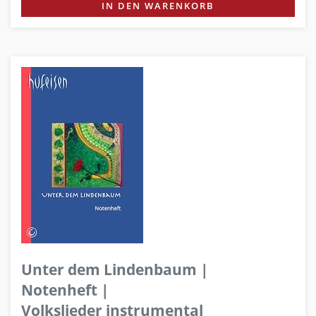
IN DEN WARENKORB
Unter dem Lindenbaum |
Notenheft |
Volkslieder instrumental