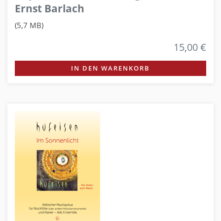
Ernst Barlach
(5,7 MB)
15,00 €
IN DEN WARENKORB