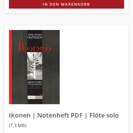
IN DEN WARENKORB
Ikonen | Notenheft PDF | Flöte solo
(7,3 MB)