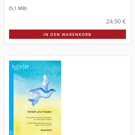
(5,1 MB)
24,90 €
IN DEN WARENKORB