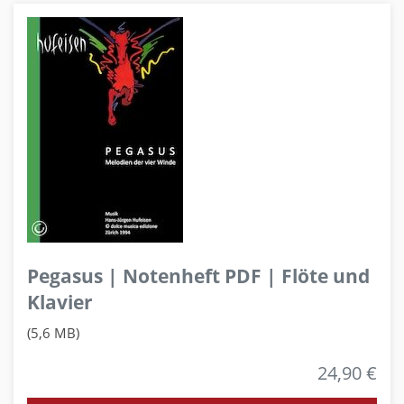
Pegasus | Notenheft PDF | Flöte und
Klavier
(5,6 MB)
24,90 €