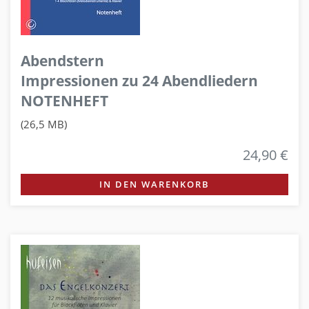
Abendstern
Impressionen zu 24 Abendliedern
NOTENHEFT
(26,5 MB)
24,90 €
IN DEN WARENKORB