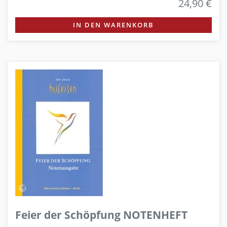
24,90 €
IN DEN WARENKORB
Feier der Schöpfung NOTENHEFT