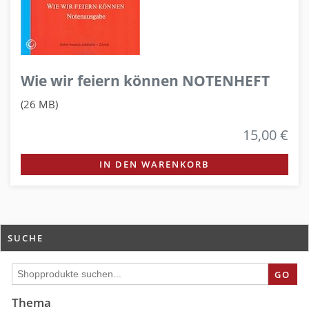
Wie wir feiern können NOTENHEFT
(26 MB)
15,00 €
IN DEN WARENKORB
SUCHE
GO
Thema