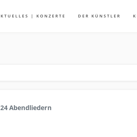
AKTUELLES | KONZERTE
DER KÜNSTLER
K
 24 Abendliedern