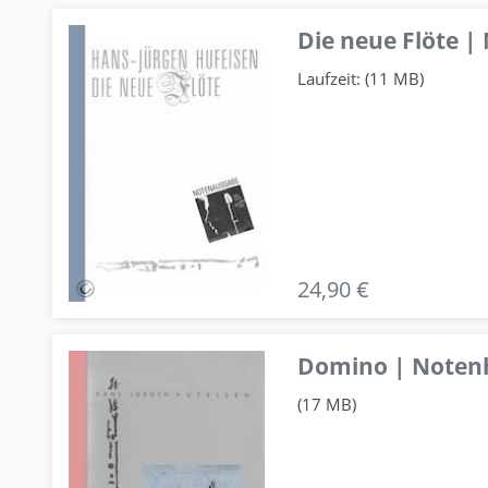
Die neue Flöte |
Laufzeit: (11 MB)
24,90 €
Domino | Notenhe
(17 MB)