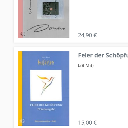
24,90 €
Feier der Schö
(38 MB)
15,00 €