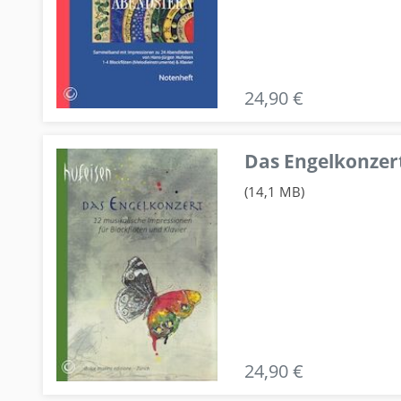
24,90 €
Das Engelkonzert
(14,1 MB)
24,90 €