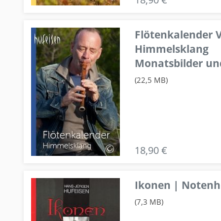
Flötenkalender V
Himmelsklang
Monatsbilder un
(22,5 MB)
18,90 €
Ikonen | Notenhe
(7,3 MB)