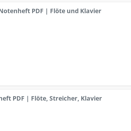
 Notenheft PDF | Flöte und Klavier
ft PDF | Flöte, Streicher, Klavier