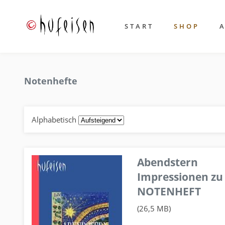
START
SHOP
Notenhefte
Alphabetisch
Abendstern
Impressionen zu
NOTENHEFT
(26,5 MB)