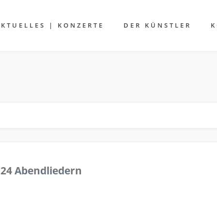
AKTUELLES | KONZERTE
DER KÜNSTLER
K
 24 Abendliedern