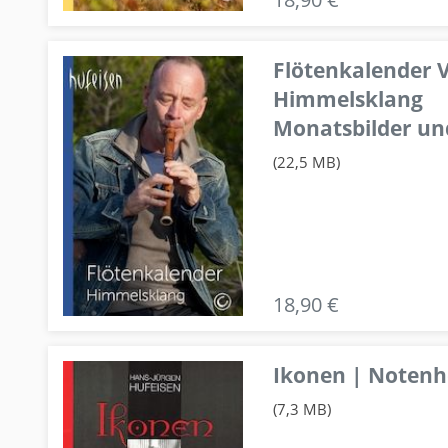
Flötenkalender V
Himmelsklang
Monatsbilder un
(22,5 MB)
18,90 €
Ikonen | Notenhe
(7,3 MB)