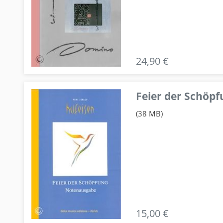
24,90 €
Feier der Schö
(38 MB)
15,00 €