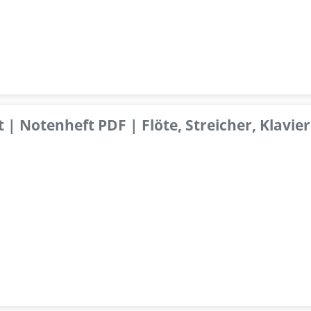
 | Notenheft PDF | Flöte, Streicher, Klavier