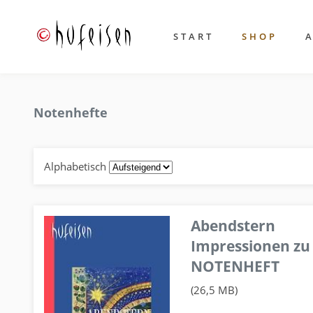
START
SHOP
Notenhefte
Alphabetisch
Abendstern
Impressionen zu
NOTENHEFT
(26,5 MB)