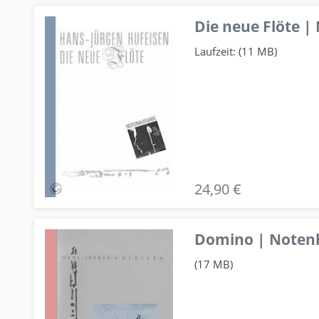
Die neue Flöte |
Laufzeit: (11 MB)
24,90 €
Domino | Notenhe
(17 MB)