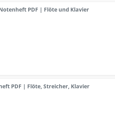
 Notenheft PDF | Flöte und Klavier
ft PDF | Flöte, Streicher, Klavier