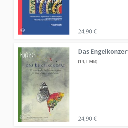
24,90 €
Das Engelkonzert
(14,1 MB)
24,90 €