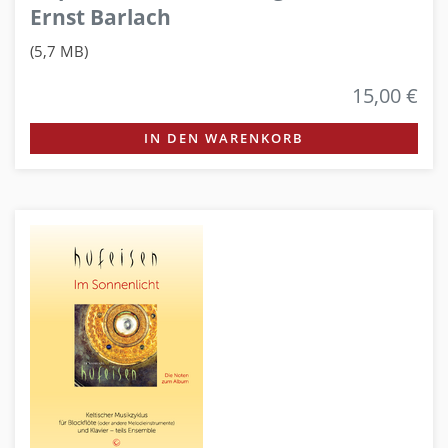
Ernst Barlach
(5,7 MB)
15,00 €
IN DEN WARENKORB