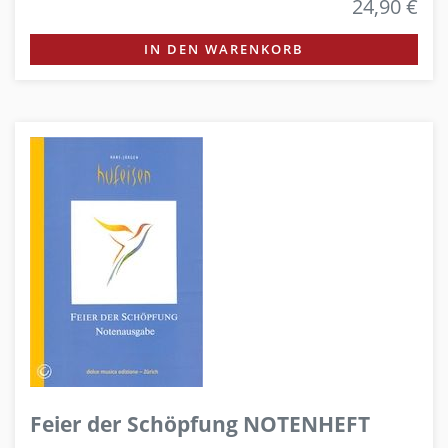
24,90 €
IN DEN WARENKORB
Feier der Schöpfung NOTENHEFT