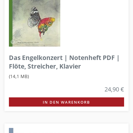
Das Engelkonzert | Notenheft PDF |
Flöte, Streicher, Klavier
(14,1 MB)
24,90 €
IN DEN WARENKORB