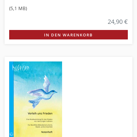
(5,1 MB)
24,90 €
IN DEN WARENKORB