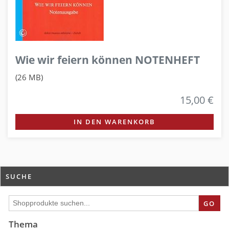
Wie wir feiern können NOTENHEFT
(26 MB)
15,00 €
IN DEN WARENKORB
SUCHE
GO
Thema