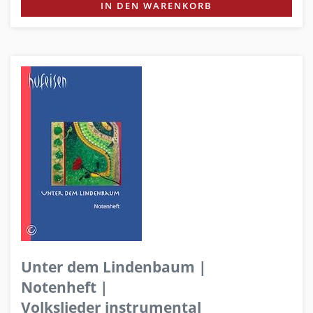
IN DEN WARENKORB
Unter dem Lindenbaum |
Notenheft |
Volkslieder instrumental