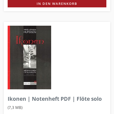
IN DEN WARENKORB
Ikonen | Notenheft PDF | Flöte solo
(7,3 MB)