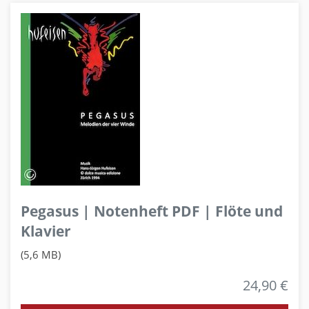
Pegasus | Notenheft PDF | Flöte und
Klavier
(5,6 MB)
24,90 €