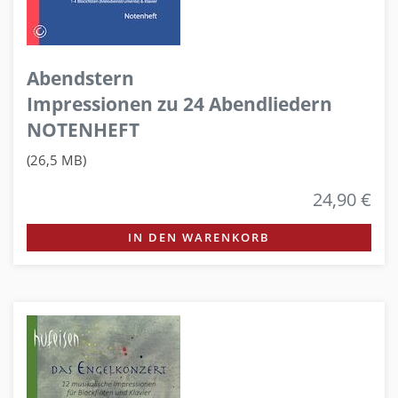
Abendstern
Impressionen zu 24 Abendliedern
NOTENHEFT
(26,5 MB)
24,90 €
IN DEN WARENKORB