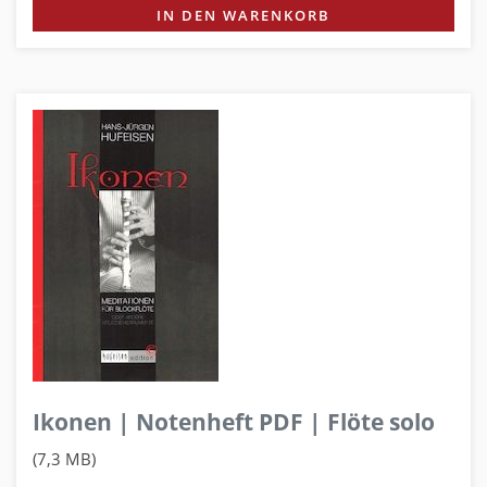
IN DEN WARENKORB
Ikonen | Notenheft PDF | Flöte solo
(7,3 MB)