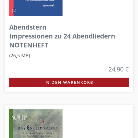
Abendstern
Impressionen zu 24 Abendliedern
NOTENHEFT
(26,5 MB)
24,90 €
IN DEN WARENKORB