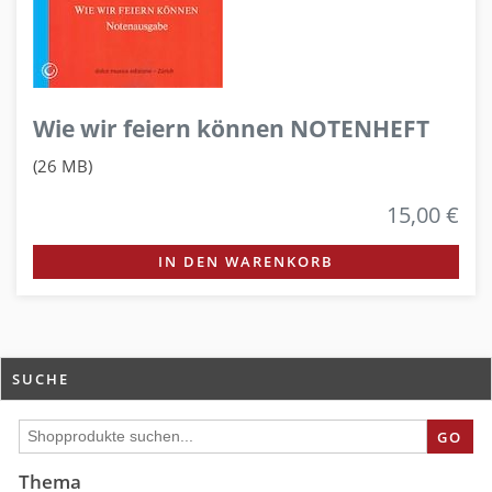
Wie wir feiern können NOTENHEFT
(26 MB)
15,00 €
IN DEN WARENKORB
SUCHE
GO
Thema