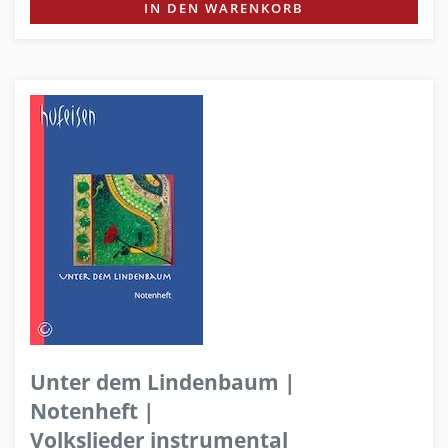
IN DEN WARENKORB
Unter dem Lindenbaum |
Notenheft |
Volkslieder instrumental