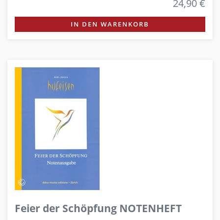
24,90 €
IN DEN WARENKORB
Feier der Schöpfung NOTENHEFT