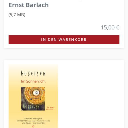
Ernst Barlach
(5,7 MB)
15,00 €
IN DEN WARENKORB