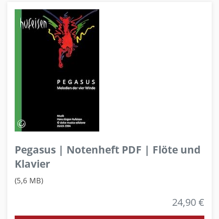
Pegasus | Notenheft PDF | Flöte und
Klavier
(5,6 MB)
24,90 €