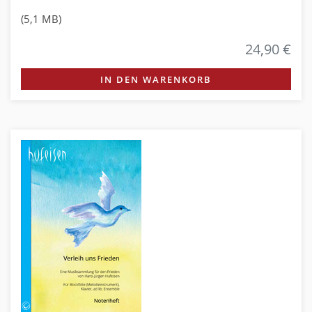
(5,1 MB)
24,90 €
IN DEN WARENKORB