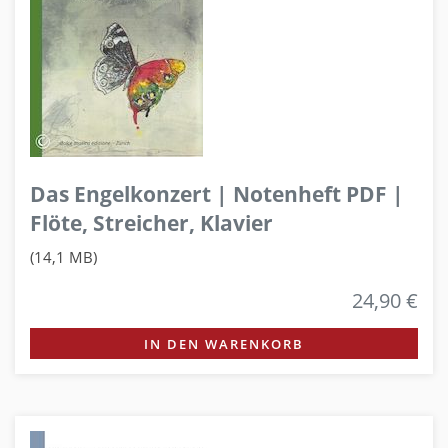
Das Engelkonzert | Notenheft PDF |
Flöte, Streicher, Klavier
(14,1 MB)
24,90 €
IN DEN WARENKORB