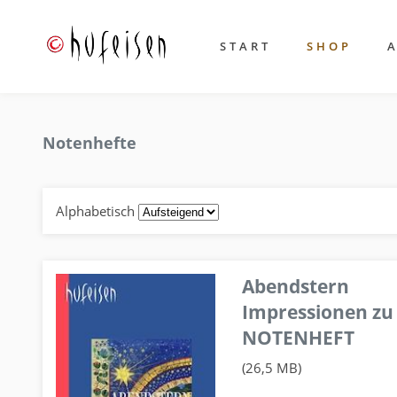
START
SHOP
Notenhefte
Alphabetisch
Abendstern
Impressionen zu
NOTENHEFT
(26,5 MB)