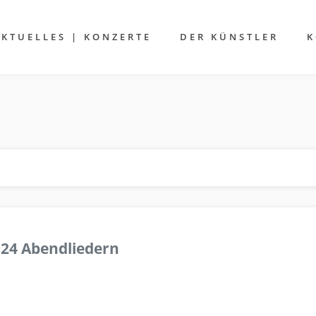
AKTUELLES | KONZERTE
DER KÜNSTLER
K
 24 Abendliedern