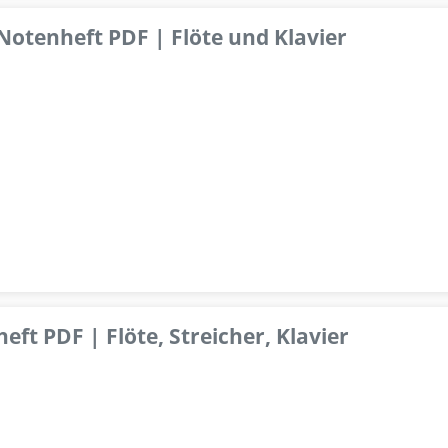
 Notenheft PDF | Flöte und Klavier
ft PDF | Flöte, Streicher, Klavier