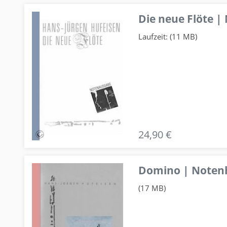
Die neue Flöte |
Laufzeit: (11 MB)
24,90 €
Domino | Notenhe
(17 MB)