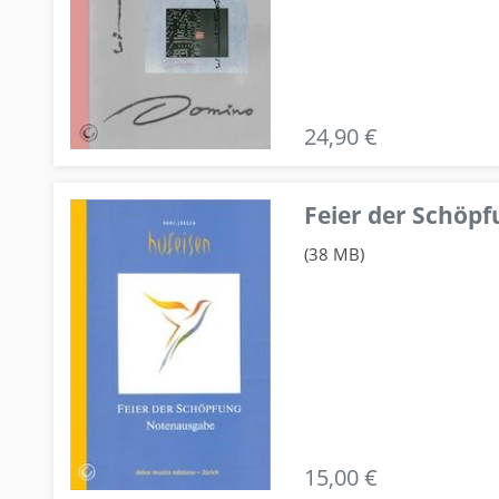
24,90 €
Feier der Schö
(38 MB)
15,00 €