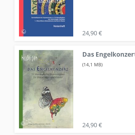
24,90 €
Das Engelkonzert
(14,1 MB)
24,90 €