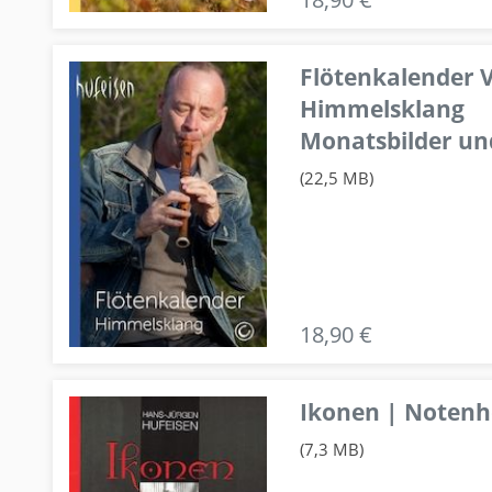
Flötenkalender V
Himmelsklang
Monatsbilder un
(22,5 MB)
18,90 €
Ikonen | Notenhe
(7,3 MB)