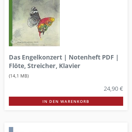
Das Engelkonzert | Notenheft PDF |
Flöte, Streicher, Klavier
(14,1 MB)
24,90 €
IN DEN WARENKORB