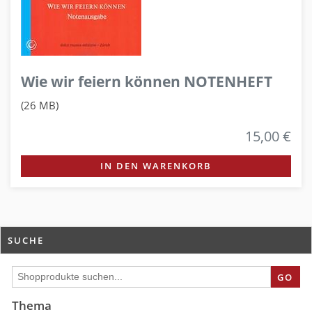
Wie wir feiern können NOTENHEFT
(26 MB)
15,00 €
IN DEN WARENKORB
SUCHE
GO
Thema