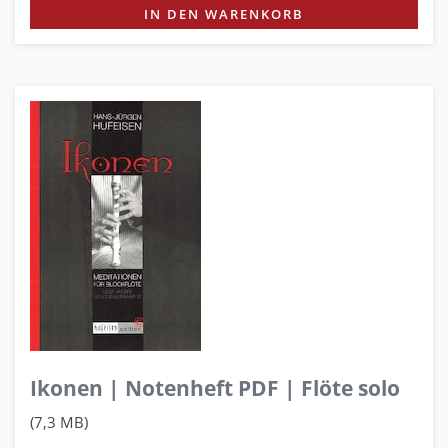
IN DEN WARENKORB
Ikonen | Notenheft PDF | Flöte solo
(7,3 MB)