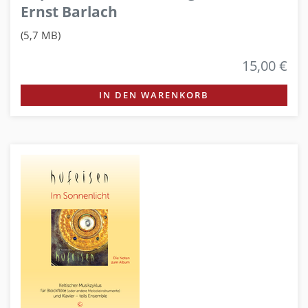
Ernst Barlach
(5,7 MB)
15,00 €
IN DEN WARENKORB