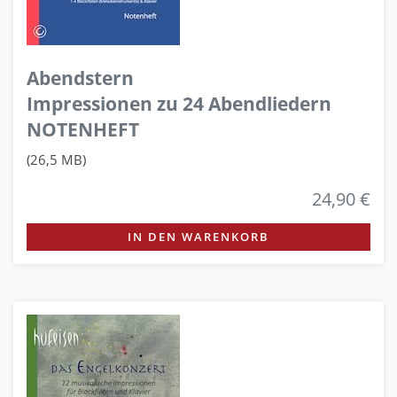
Abendstern
Impressionen zu 24 Abendliedern
NOTENHEFT
(26,5 MB)
24,90 €
IN DEN WARENKORB