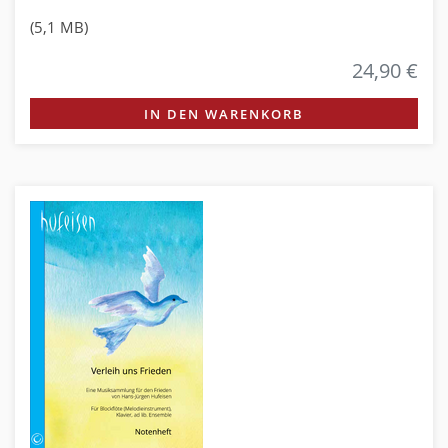
(5,1 MB)
24,90 €
IN DEN WARENKORB