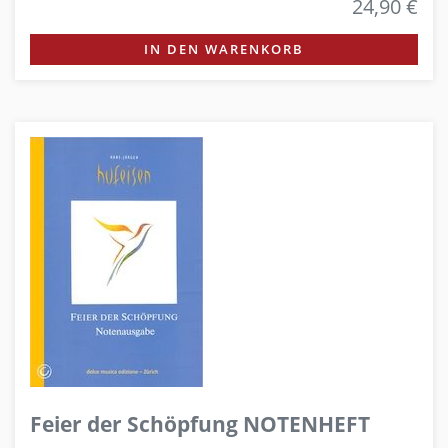
24,90 €
IN DEN WARENKORB
Feier der Schöpfung NOTENHEFT