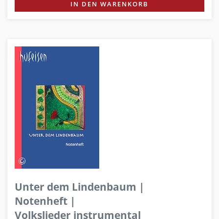
IN DEN WARENKORB
Unter dem Lindenbaum |
Notenheft |
Volkslieder instrumental