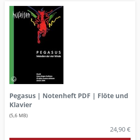
Pegasus | Notenheft PDF | Flöte und
Klavier
(5,6 MB)
24,90 €