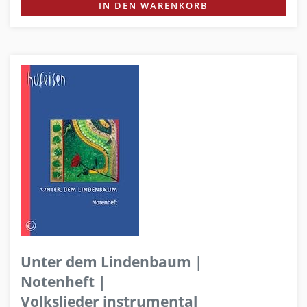
IN DEN WARENKORB
Unter dem Lindenbaum |
Notenheft |
Volkslieder instrumental