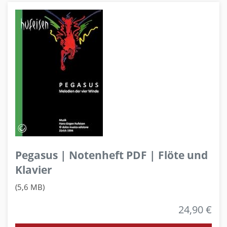
Pegasus | Notenheft PDF | Flöte und
Klavier
(5,6 MB)
24,90 €