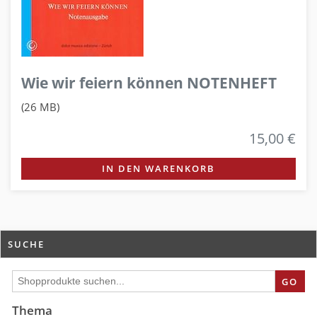
Wie wir feiern können NOTENHEFT
(26 MB)
15,00 €
IN DEN WARENKORB
SUCHE
GO
Thema