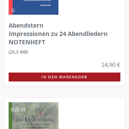
Abendstern
Impressionen zu 24 Abendliedern
NOTENHEFT
(26,5 MB)
24,90 €
IN DEN WARENKORB