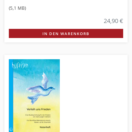
(5,1 MB)
24,90 €
IN DEN WARENKORB