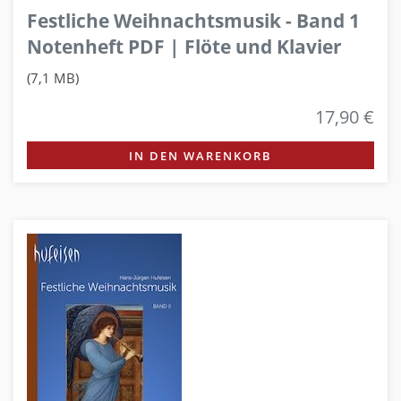
Festliche Weihnachtsmusik - Band 1
Notenheft PDF | Flöte und Klavier
(7,1 MB)
17,90 €
IN DEN WARENKORB