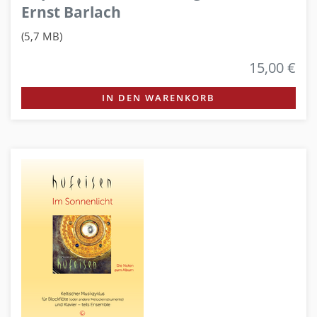
Ernst Barlach
(5,7 MB)
15,00 €
IN DEN WARENKORB