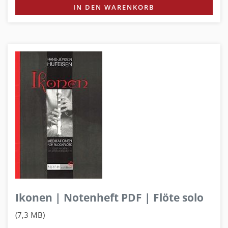
IN DEN WARENKORB
Ikonen | Notenheft PDF | Flöte solo
(7,3 MB)