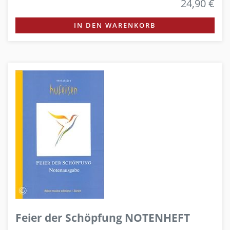
24,90 €
IN DEN WARENKORB
Feier der Schöpfung NOTENHEFT