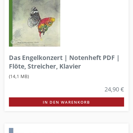
Das Engelkonzert | Notenheft PDF |
Flöte, Streicher, Klavier
(14,1 MB)
24,90 €
IN DEN WARENKORB