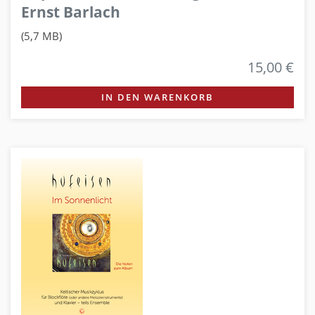
Ernst Barlach
(5,7 MB)
15,00 €
IN DEN WARENKORB