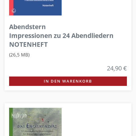
Abendstern
Impressionen zu 24 Abendliedern
NOTENHEFT
(26,5 MB)
24,90 €
IN DEN WARENKORB