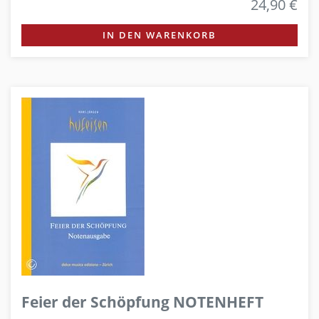
24,90 €
IN DEN WARENKORB
Feier der Schöpfung NOTENHEFT