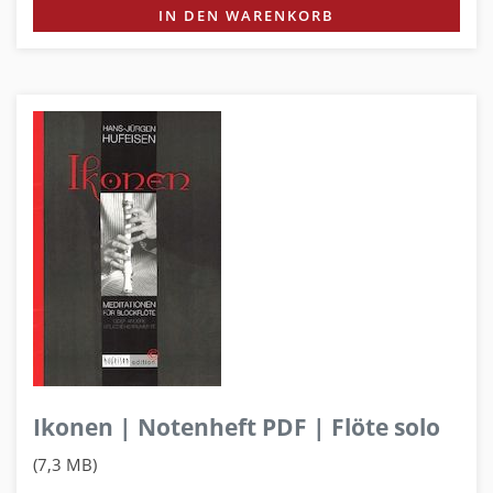
IN DEN WARENKORB
Ikonen | Notenheft PDF | Flöte solo
(7,3 MB)