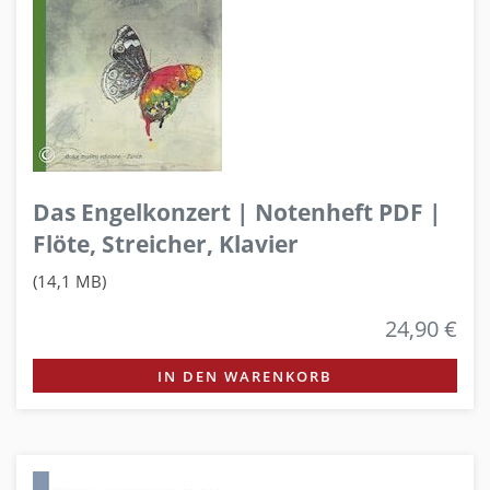
Das Engelkonzert | Notenheft PDF |
Flöte, Streicher, Klavier
(14,1 MB)
24,90 €
IN DEN WARENKORB