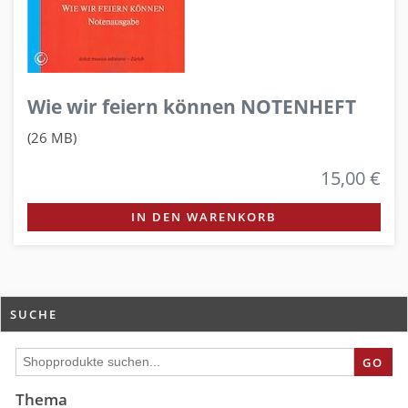
Wie wir feiern können NOTENHEFT
(26 MB)
15,00 €
IN DEN WARENKORB
SUCHE
GO
Thema