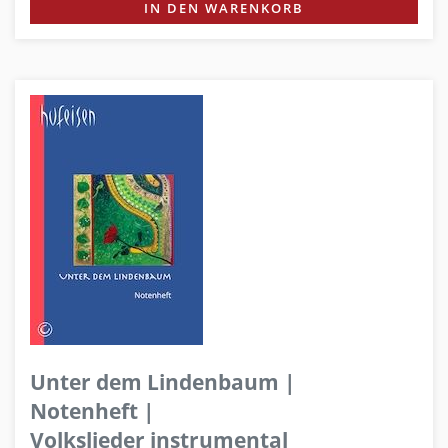
IN DEN WARENKORB
Unter dem Lindenbaum |
Notenheft |
Volkslieder instrumental