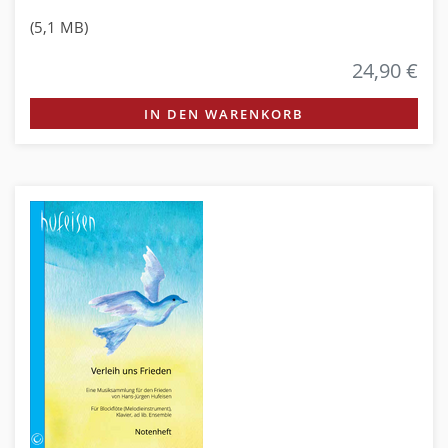
(5,1 MB)
24,90 €
IN DEN WARENKORB