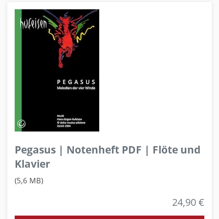
Pegasus | Notenheft PDF | Flöte und
Klavier
(5,6 MB)
24,90 €