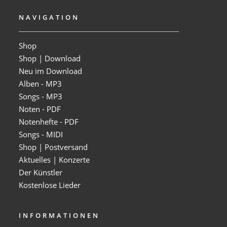
NAVIGATION
Shop
Shop | Download
Neu im Download
Alben - MP3
Songs - MP3
Noten - PDF
Notenhefte - PDF
Songs - MIDI
Shop | Postversand
Aktuelles | Konzerte
Der Künstler
Kostenlose Lieder
INFORMATIONEN