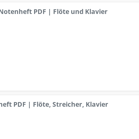
 Notenheft PDF | Flöte und Klavier
ft PDF | Flöte, Streicher, Klavier