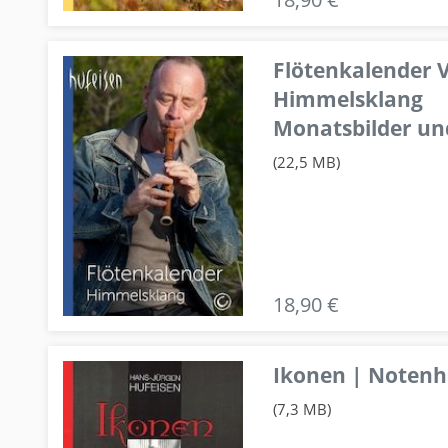
Flötenkalender V
Himmelsklang
Monatsbilder un
(22,5 MB)
18,90 €
Ikonen | Notenhe
(7,3 MB)