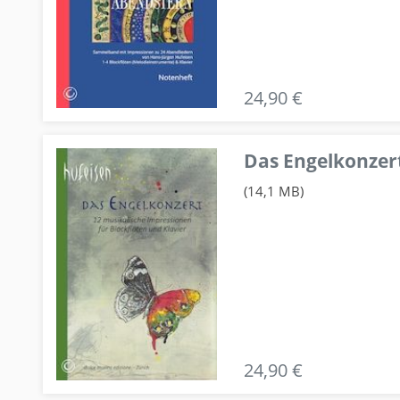
24,90 €
Das Engelkonzert
(14,1 MB)
24,90 €