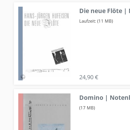
Die neue Flöte |
Laufzeit: (11 MB)
24,90 €
Domino | Notenhe
(17 MB)