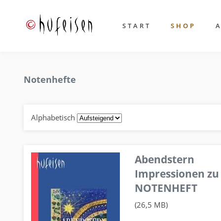
START
SHOP
Notenhefte
Alphabetisch
Abendstern
Impressionen zu
NOTENHEFT
(26,5 MB)