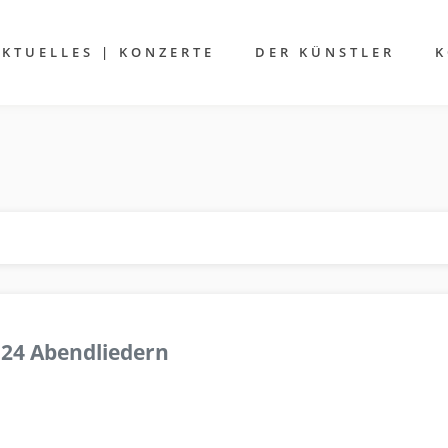
AKTUELLES | KONZERTE
DER KÜNSTLER
K
 24 Abendliedern