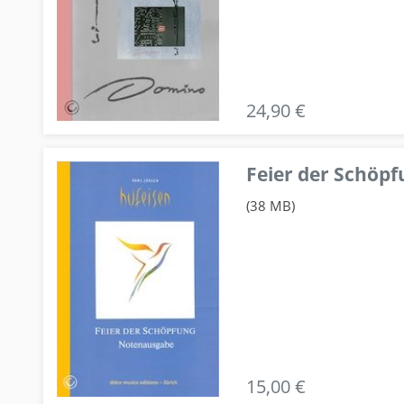
24,90 €
Feier der Schö
(38 MB)
15,00 €