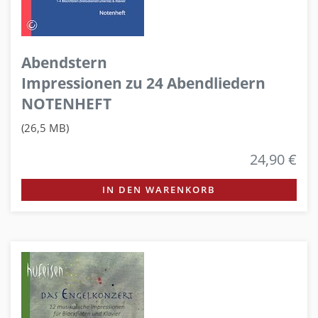
Abendstern
Impressionen zu 24 Abendliedern
NOTENHEFT
(26,5 MB)
24,90 €
IN DEN WARENKORB