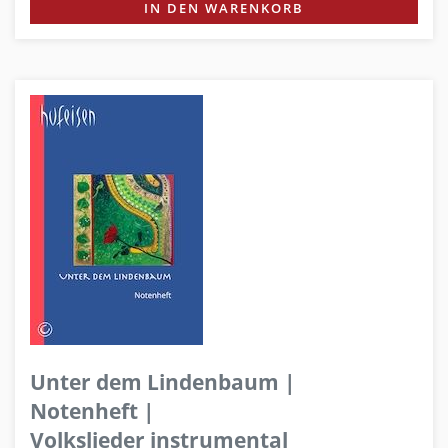
IN DEN WARENKORB
Unter dem Lindenbaum |
Notenheft |
Volkslieder instrumental