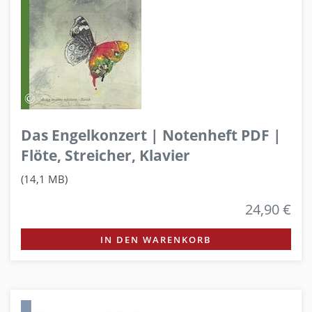
Das Engelkonzert | Notenheft PDF |
Flöte, Streicher, Klavier
(14,1 MB)
24,90 €
IN DEN WARENKORB