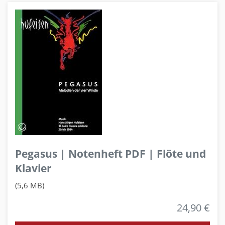
Pegasus | Notenheft PDF | Flöte und
Klavier
(5,6 MB)
24,90 €