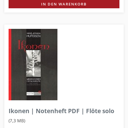
IN DEN WARENKORB
Ikonen | Notenheft PDF | Flöte solo
(7,3 MB)