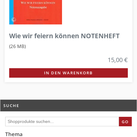
Wie wir feiern können NOTENHEFT
(26 MB)
15,00 €
IN DEN WARENKORB
SUCHE
GO
Thema