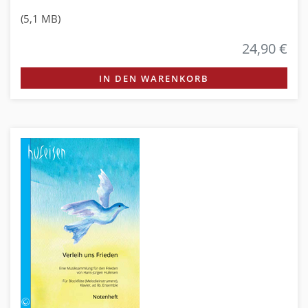
(5,1 MB)
24,90 €
IN DEN WARENKORB