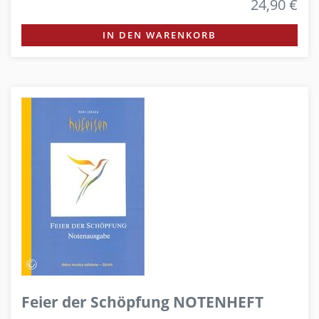
24,90 €
IN DEN WARENKORB
Feier der Schöpfung NOTENHEFT