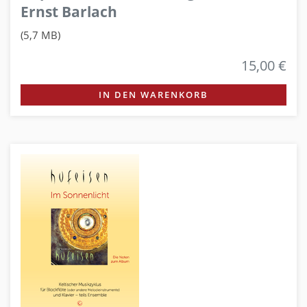
Ernst Barlach
(5,7 MB)
15,00 €
IN DEN WARENKORB