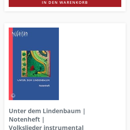
IN DEN WARENKORB
Unter dem Lindenbaum |
Notenheft |
Volkslieder instrumental