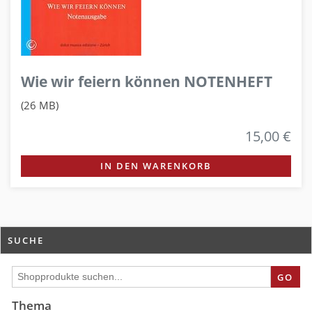
Wie wir feiern können NOTENHEFT
(26 MB)
15,00 €
IN DEN WARENKORB
SUCHE
GO
Thema