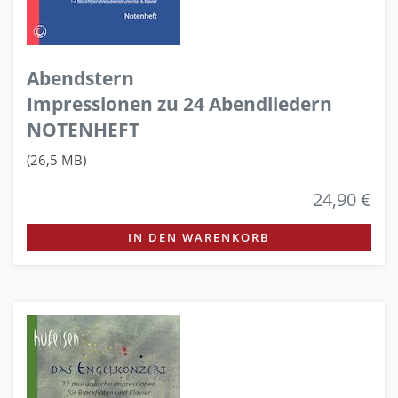
Abendstern
Impressionen zu 24 Abendliedern
NOTENHEFT
(26,5 MB)
24,90 €
IN DEN WARENKORB