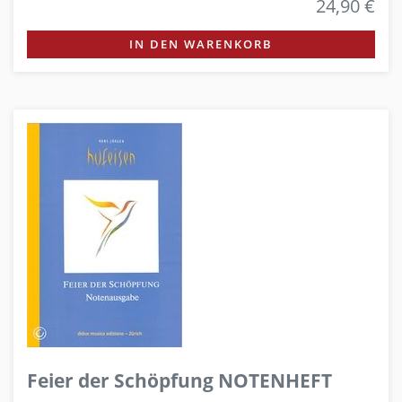
24,90 €
IN DEN WARENKORB
Feier der Schöpfung NOTENHEFT