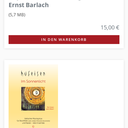
Ernst Barlach
(5,7 MB)
15,00 €
IN DEN WARENKORB