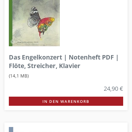
Das Engelkonzert | Notenheft PDF |
Flöte, Streicher, Klavier
(14,1 MB)
24,90 €
IN DEN WARENKORB