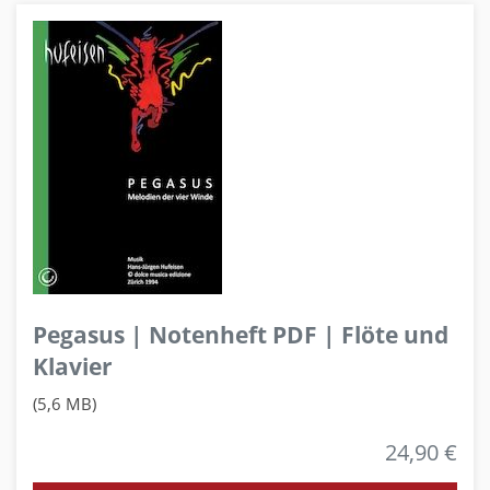
Pegasus | Notenheft PDF | Flöte und
Klavier
(5,6 MB)
24,90 €