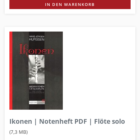
IN DEN WARENKORB
Ikonen | Notenheft PDF | Flöte solo
(7,3 MB)