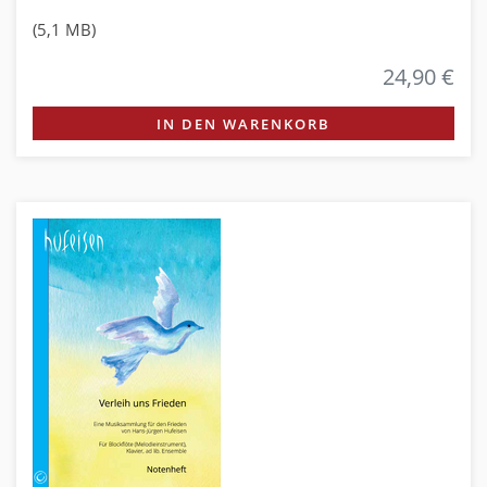
(5,1 MB)
24,90 €
IN DEN WARENKORB