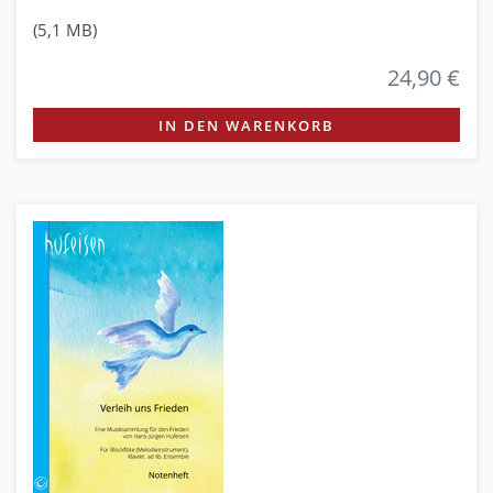
(5,1 MB)
24,90 €
IN DEN WARENKORB