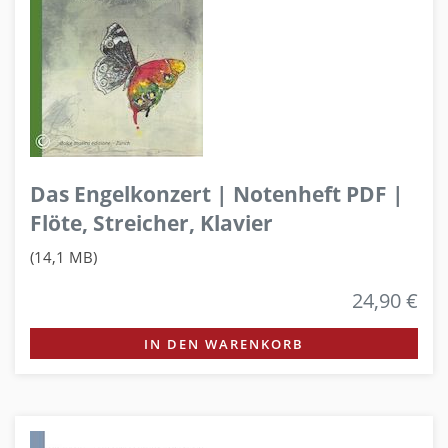
Das Engelkonzert | Notenheft PDF |
Flöte, Streicher, Klavier
(14,1 MB)
24,90 €
IN DEN WARENKORB