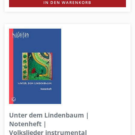
IN DEN WARENKORB
Unter dem Lindenbaum |
Notenheft |
Volkslieder instrumental