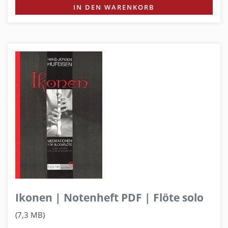
IN DEN WARENKORB
Ikonen | Notenheft PDF | Flöte solo
(7,3 MB)