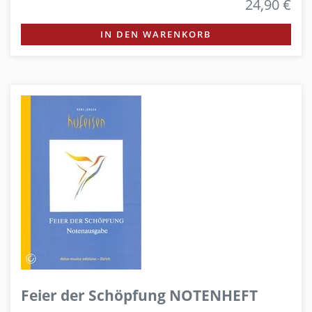
24,90 €
IN DEN WARENKORB
Feier der Schöpfung NOTENHEFT