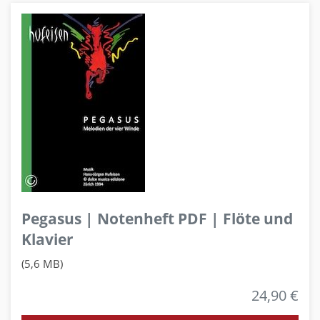
Pegasus | Notenheft PDF | Flöte und
Klavier
(5,6 MB)
24,90 €