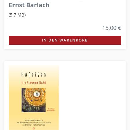
Ernst Barlach
(5,7 MB)
15,00 €
IN DEN WARENKORB