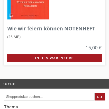
Wie wir feiern können NOTENHEFT
(26 MB)
15,00 €
IN DEN WARENKORB
SUCHE
GO
Thema