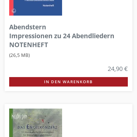
Abendstern
Impressionen zu 24 Abendliedern
NOTENHEFT
(26,5 MB)
24,90 €
IN DEN WARENKORB