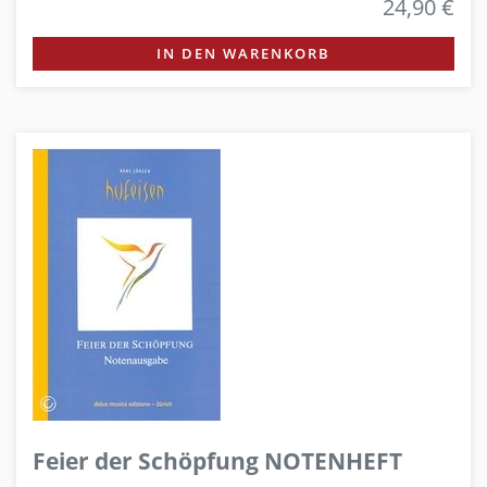
24,90 €
IN DEN WARENKORB
Feier der Schöpfung NOTENHEFT