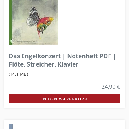
Das Engelkonzert | Notenheft PDF |
Flöte, Streicher, Klavier
(14,1 MB)
24,90 €
IN DEN WARENKORB