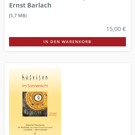
Ernst Barlach
(5,7 MB)
15,00 €
IN DEN WARENKORB