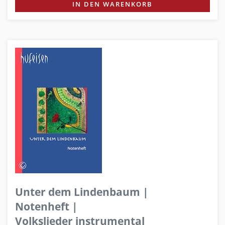
IN DEN WARENKORB
Unter dem Lindenbaum |
Notenheft |
Volkslieder instrumental