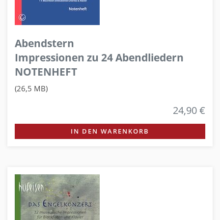
Abendstern
Impressionen zu 24 Abendliedern
NOTENHEFT
(26,5 MB)
24,90 €
IN DEN WARENKORB