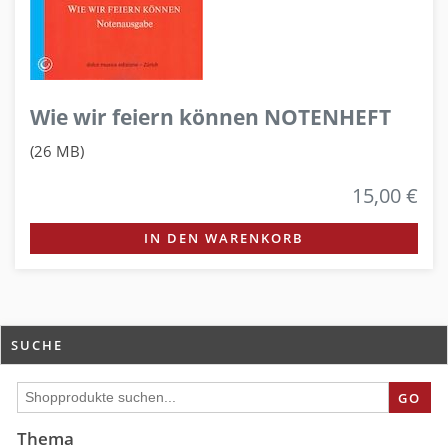
Wie wir feiern können NOTENHEFT
(26 MB)
15,00 €
IN DEN WARENKORB
SUCHE
GO
Thema