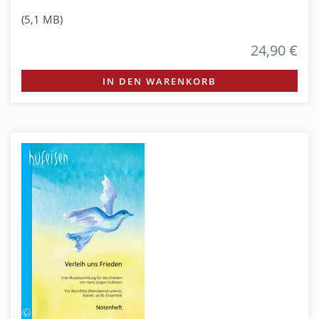
(5,1 MB)
24,90 €
IN DEN WARENKORB