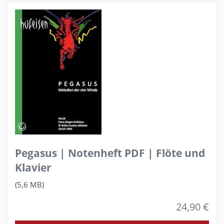
Pegasus | Notenheft PDF | Flöte und
Klavier
(5,6 MB)
24,90 €