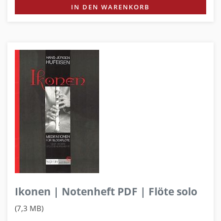
IN DEN WARENKORB
Ikonen | Notenheft PDF | Flöte solo
(7,3 MB)