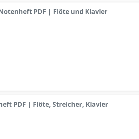
 Notenheft PDF | Flöte und Klavier
ft PDF | Flöte, Streicher, Klavier