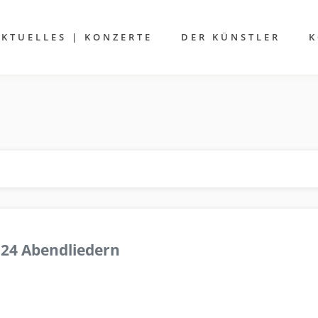
AKTUELLES | KONZERTE
DER KÜNSTLER
K
 24 Abendliedern