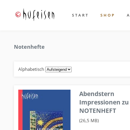
START
SHOP
Notenhefte
Alphabetisch
Abendstern
Impressionen zu
NOTENHEFT
(26,5 MB)