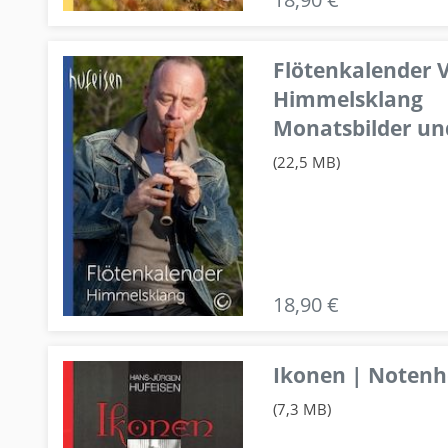
Flötenkalender V
Himmelsklang
Monatsbilder un
(22,5 MB)
18,90 €
Ikonen | Notenhe
(7,3 MB)