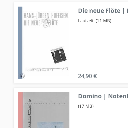
Die neue Flöte |
Laufzeit: (11 MB)
24,90 €
Domino | Notenhe
(17 MB)