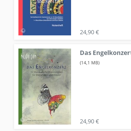
24,90 €
Das Engelkonzert
(14,1 MB)
24,90 €