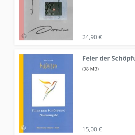
24,90 €
Feier der Schö
(38 MB)
15,00 €