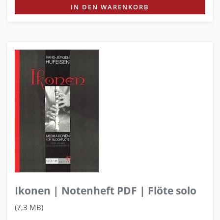
IN DEN WARENKORB
Ikonen | Notenheft PDF | Flöte solo
(7,3 MB)