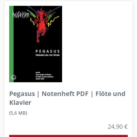
Pegasus | Notenheft PDF | Flöte und
Klavier
(5,6 MB)
24,90 €