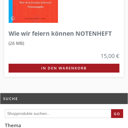
Wie wir feiern können NOTENHEFT
(26 MB)
15,00 €
IN DEN WARENKORB
SUCHE
GO
Thema