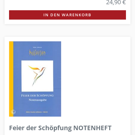
24,90 €
IN DEN WARENKORB
Feier der Schöpfung NOTENHEFT