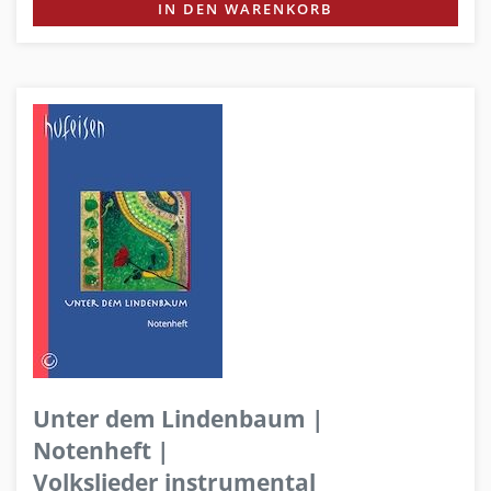
IN DEN WARENKORB
Unter dem Lindenbaum |
Notenheft |
Volkslieder instrumental