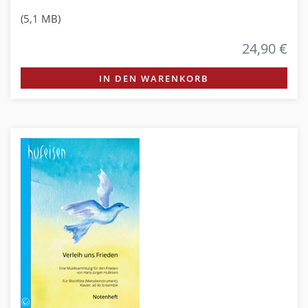
(5,1 MB)
24,90 €
IN DEN WARENKORB