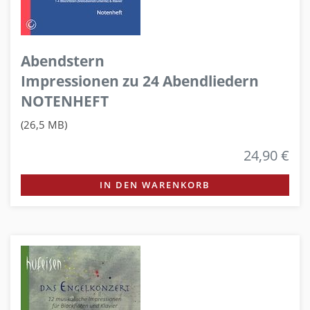
Abendstern
Impressionen zu 24 Abendliedern
NOTENHEFT
(26,5 MB)
24,90 €
IN DEN WARENKORB