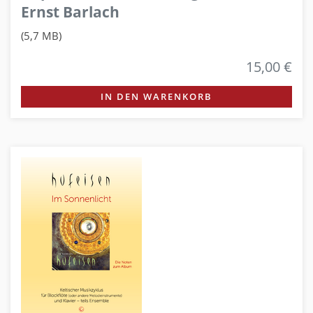
Ernst Barlach
(5,7 MB)
15,00 €
IN DEN WARENKORB