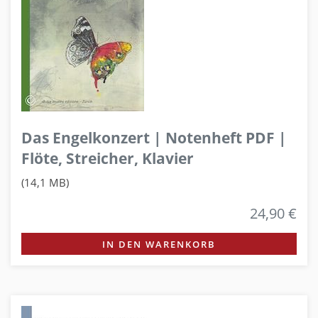
Das Engelkonzert | Notenheft PDF |
Flöte, Streicher, Klavier
(14,1 MB)
24,90 €
IN DEN WARENKORB