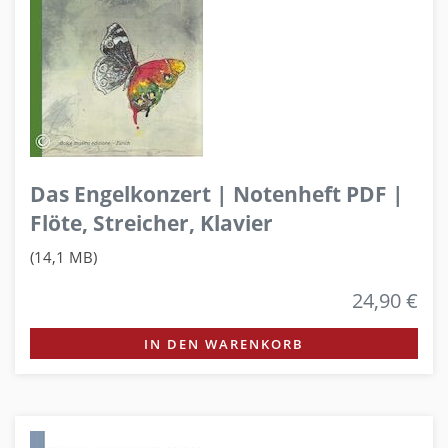
Das Engelkonzert | Notenheft PDF |
Flöte, Streicher, Klavier
(14,1 MB)
24,90 €
IN DEN WARENKORB