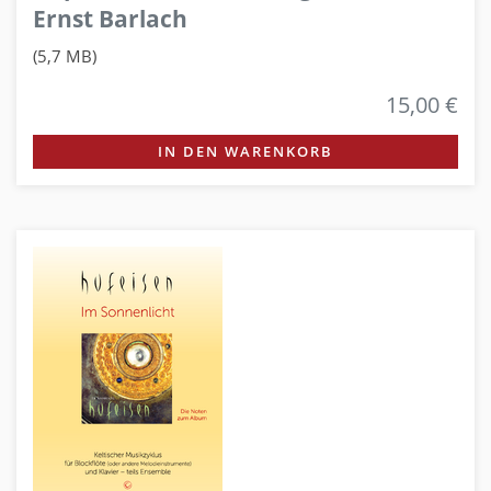
Ernst Barlach
(5,7 MB)
15,00 €
IN DEN WARENKORB