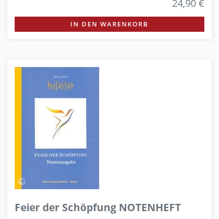
24,90 €
IN DEN WARENKORB
Feier der Schöpfung NOTENHEFT