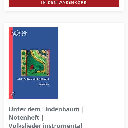
IN DEN WARENKORB
Unter dem Lindenbaum |
Notenheft |
Volkslieder instrumental