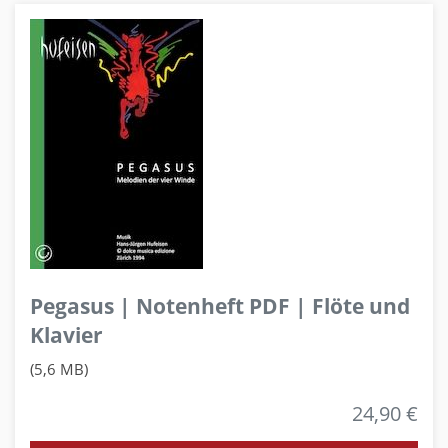
Pegasus | Notenheft PDF | Flöte und
Klavier
(5,6 MB)
24,90 €