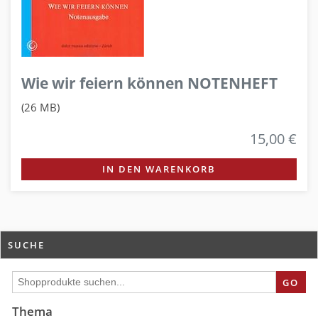
Wie wir feiern können NOTENHEFT
(26 MB)
15,00 €
IN DEN WARENKORB
SUCHE
GO
Thema