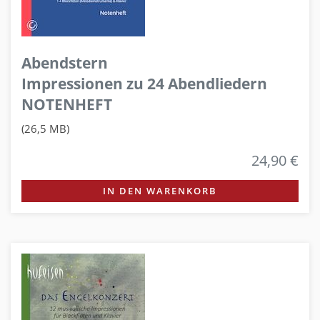
Abendstern
Impressionen zu 24 Abendliedern
NOTENHEFT
(26,5 MB)
24,90 €
IN DEN WARENKORB