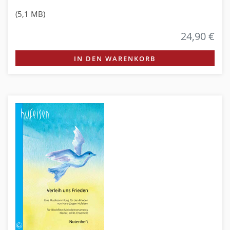
(5,1 MB)
24,90 €
IN DEN WARENKORB