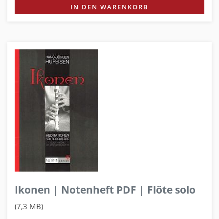
IN DEN WARENKORB
Ikonen | Notenheft PDF | Flöte solo
(7,3 MB)