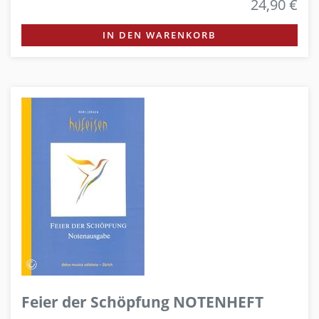
24,90 €
IN DEN WARENKORB
Feier der Schöpfung NOTENHEFT