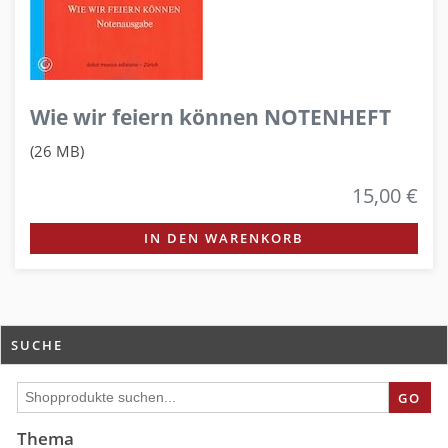
Wie wir feiern können NOTENHEFT
(26 MB)
15,00 €
IN DEN WARENKORB
SUCHE
GO
Thema