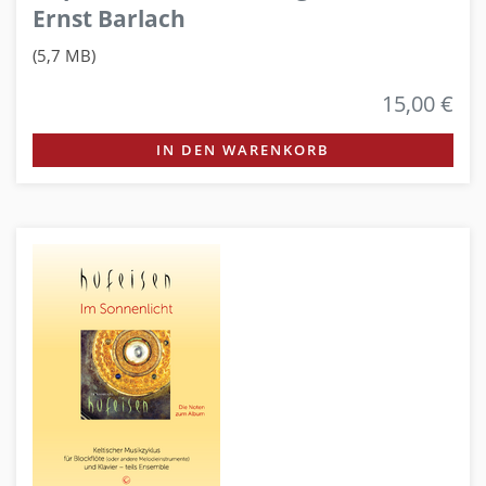
Ernst Barlach
(5,7 MB)
15,00 €
IN DEN WARENKORB