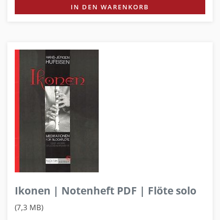
IN DEN WARENKORB
Ikonen | Notenheft PDF | Flöte solo
(7,3 MB)