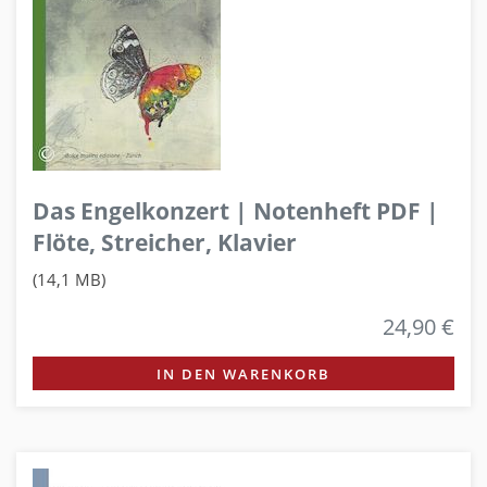
Das Engelkonzert | Notenheft PDF |
Flöte, Streicher, Klavier
(14,1 MB)
24,90 €
IN DEN WARENKORB