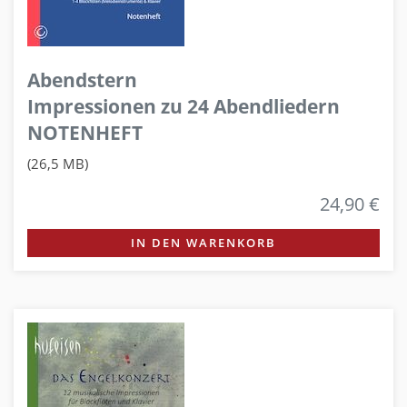
Abendstern
Impressionen zu 24 Abendliedern
NOTENHEFT
(26,5 MB)
24,90 €
IN DEN WARENKORB