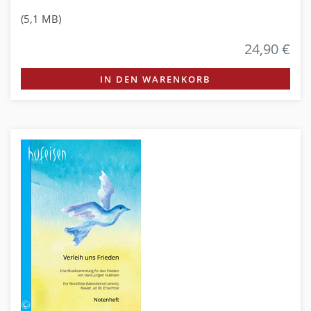
(5,1 MB)
24,90 €
IN DEN WARENKORB