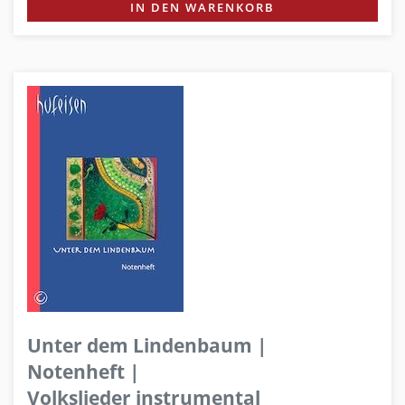
IN DEN WARENKORB
Unter dem Lindenbaum |
Notenheft |
Volkslieder instrumental