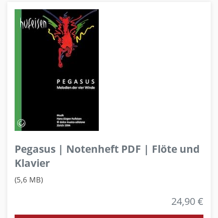
Pegasus | Notenheft PDF | Flöte und
Klavier
(5,6 MB)
24,90 €