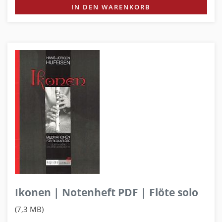
IN DEN WARENKORB
Ikonen | Notenheft PDF | Flöte solo
(7,3 MB)