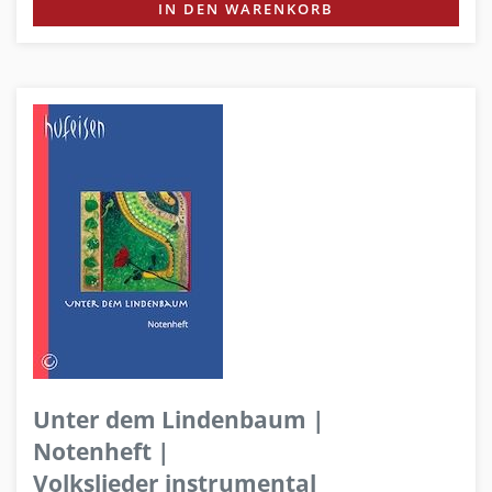
IN DEN WARENKORB
Unter dem Lindenbaum |
Notenheft |
Volkslieder instrumental