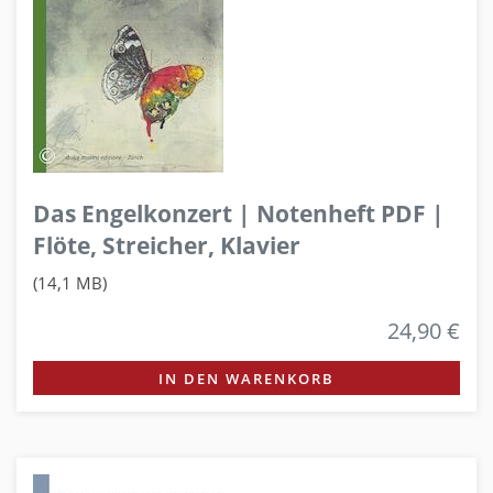
Das Engelkonzert | Notenheft PDF |
Flöte, Streicher, Klavier
(14,1 MB)
24,90 €
IN DEN WARENKORB