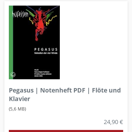
Pegasus | Notenheft PDF | Flöte und
Klavier
(5,6 MB)
24,90 €