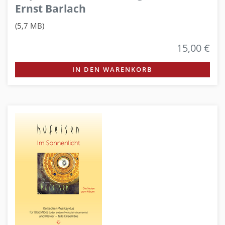
Ernst Barlach
(5,7 MB)
15,00 €
IN DEN WARENKORB