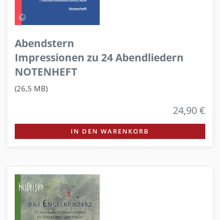
Abendstern
Impressionen zu 24 Abendliedern
NOTENHEFT
(26,5 MB)
24,90 €
IN DEN WARENKORB