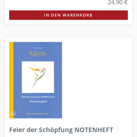
24,90 €
IN DEN WARENKORB
Feier der Schöpfung NOTENHEFT