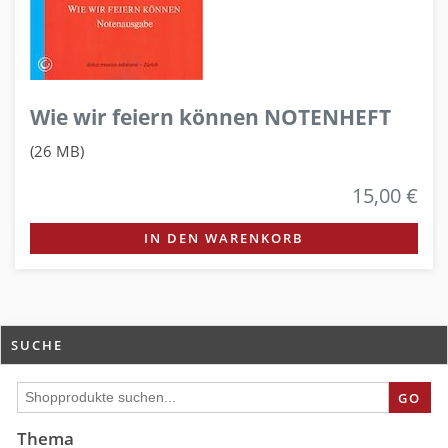
Wie wir feiern können NOTENHEFT
(26 MB)
15,00 €
IN DEN WARENKORB
SUCHE
GO
Thema