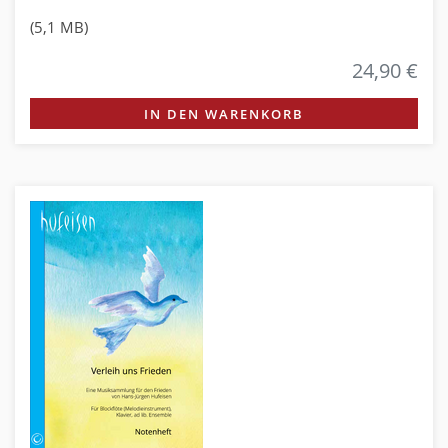
(5,1 MB)
24,90 €
IN DEN WARENKORB