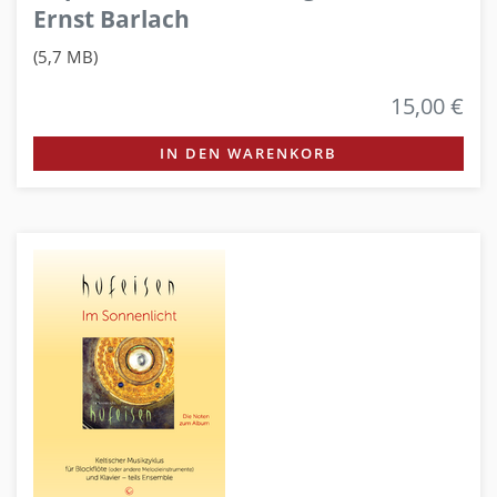
Ernst Barlach
(5,7 MB)
15,00 €
IN DEN WARENKORB