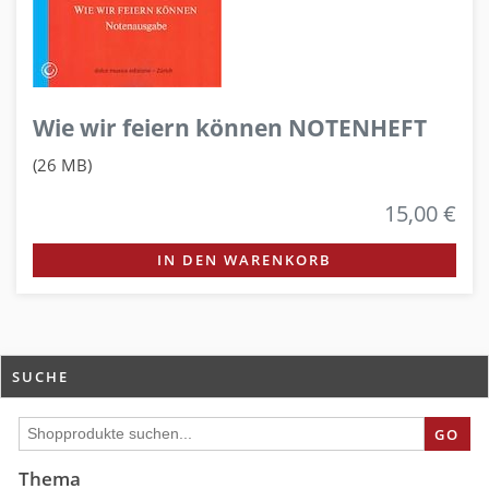
Wie wir feiern können NOTENHEFT
(26 MB)
15,00 €
IN DEN WARENKORB
SUCHE
GO
Thema