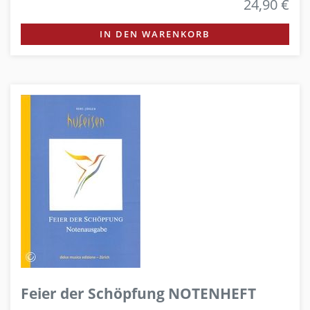
24,90 €
IN DEN WARENKORB
Feier der Schöpfung NOTENHEFT