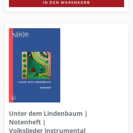
IN DEN WARENKORB
Unter dem Lindenbaum |
Notenheft |
Volkslieder instrumental