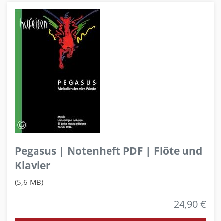
Pegasus | Notenheft PDF | Flöte und
Klavier
(5,6 MB)
24,90 €