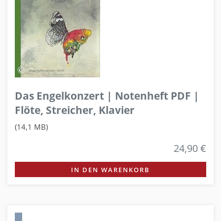
Das Engelkonzert | Notenheft PDF |
Flöte, Streicher, Klavier
(14,1 MB)
24,90 €
IN DEN WARENKORB