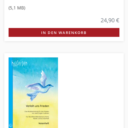
(5,1 MB)
24,90 €
IN DEN WARENKORB