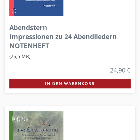
Abendstern
Impressionen zu 24 Abendliedern
NOTENHEFT
(26,5 MB)
24,90 €
IN DEN WARENKORB