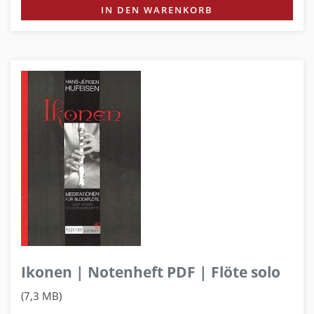
IN DEN WARENKORB
Ikonen | Notenheft PDF | Flöte solo
(7,3 MB)