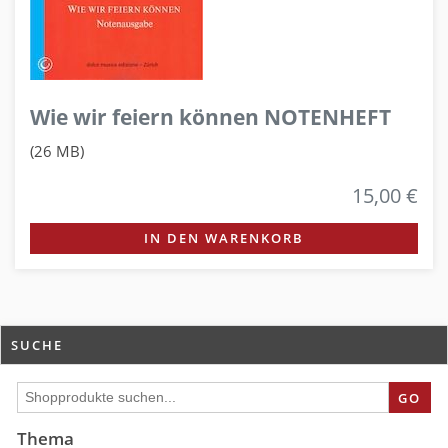
Wie wir feiern können NOTENHEFT
(26 MB)
15,00 €
IN DEN WARENKORB
SUCHE
GO
Thema