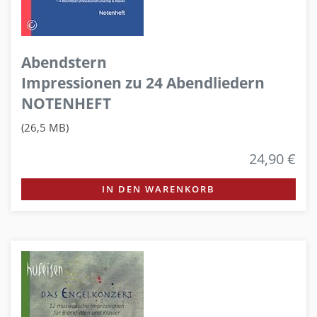
Abendstern
Impressionen zu 24 Abendliedern
NOTENHEFT
(26,5 MB)
24,90 €
IN DEN WARENKORB