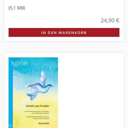
(5,1 MB)
24,90 €
IN DEN WARENKORB