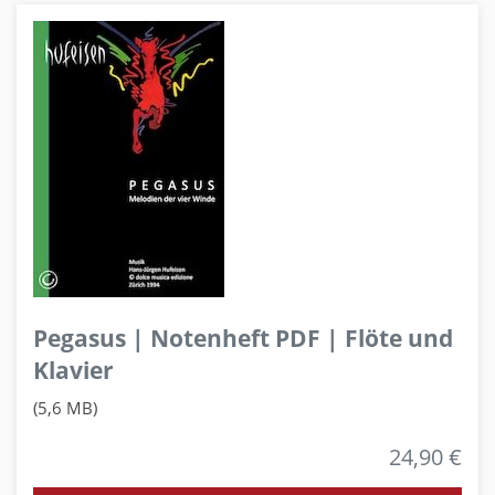
Pegasus | Notenheft PDF | Flöte und
Klavier
(5,6 MB)
24,90 €