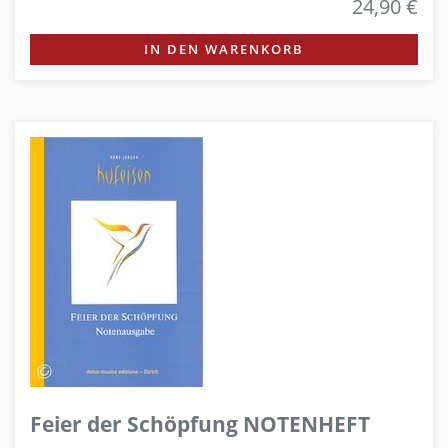
24,90 €
IN DEN WARENKORB
Feier der Schöpfung NOTENHEFT