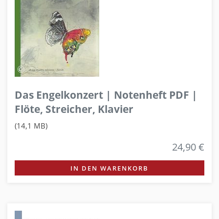
Das Engelkonzert | Notenheft PDF |
Flöte, Streicher, Klavier
(14,1 MB)
24,90 €
IN DEN WARENKORB