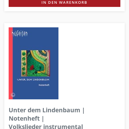
IN DEN WARENKORB
Unter dem Lindenbaum |
Notenheft |
Volkslieder instrumental