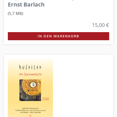
Ernst Barlach
(5,7 MB)
15,00 €
IN DEN WARENKORB