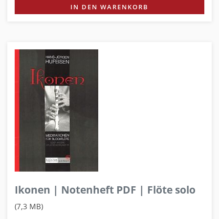
IN DEN WARENKORB
Ikonen | Notenheft PDF | Flöte solo
(7,3 MB)