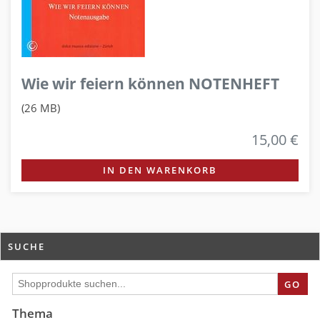
Wie wir feiern können NOTENHEFT
(26 MB)
15,00 €
IN DEN WARENKORB
SUCHE
GO
Thema