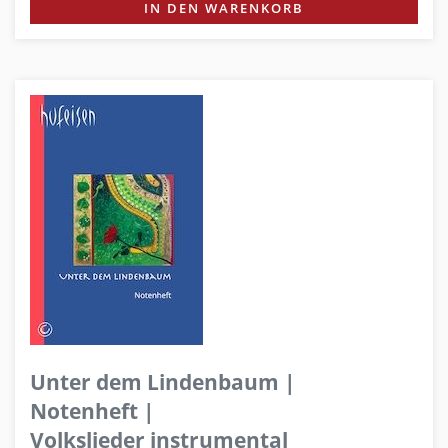
IN DEN WARENKORB
Unter dem Lindenbaum |
Notenheft |
Volkslieder instrumental