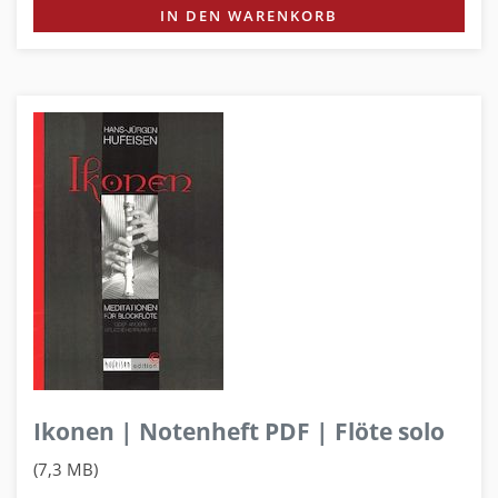
IN DEN WARENKORB
Ikonen | Notenheft PDF | Flöte solo
(7,3 MB)