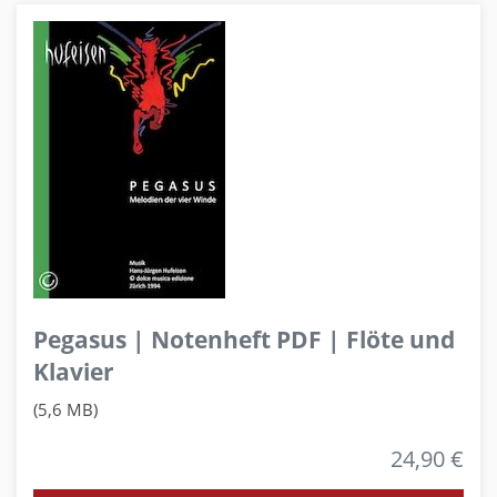
Pegasus | Notenheft PDF | Flöte und
Klavier
(5,6 MB)
24,90 €