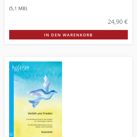
(5,1 MB)
24,90 €
IN DEN WARENKORB