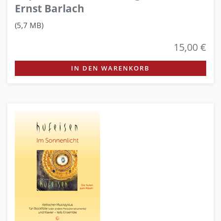
Ernst Barlach
(5,7 MB)
15,00 €
IN DEN WARENKORB