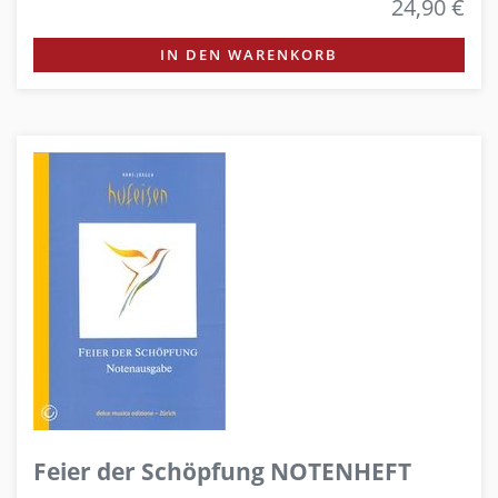
24,90 €
IN DEN WARENKORB
Feier der Schöpfung NOTENHEFT