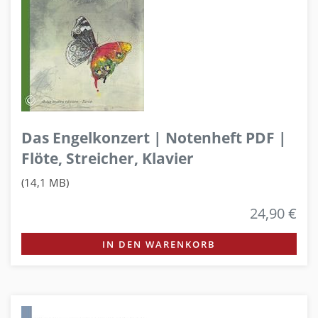
Das Engelkonzert | Notenheft PDF |
Flöte, Streicher, Klavier
(14,1 MB)
24,90 €
IN DEN WARENKORB