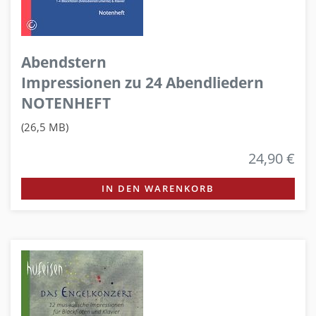
Abendstern
Impressionen zu 24 Abendliedern
NOTENHEFT
(26,5 MB)
24,90 €
IN DEN WARENKORB