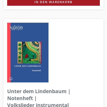
IN DEN WARENKORB
Unter dem Lindenbaum |
Notenheft |
Volkslieder instrumental