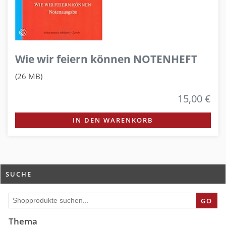
Wie wir feiern können NOTENHEFT
(26 MB)
15,00 €
IN DEN WARENKORB
SUCHE
GO
Thema