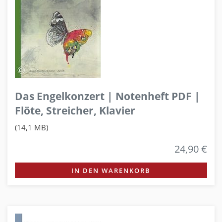
Das Engelkonzert | Notenheft PDF |
Flöte, Streicher, Klavier
(14,1 MB)
24,90 €
IN DEN WARENKORB