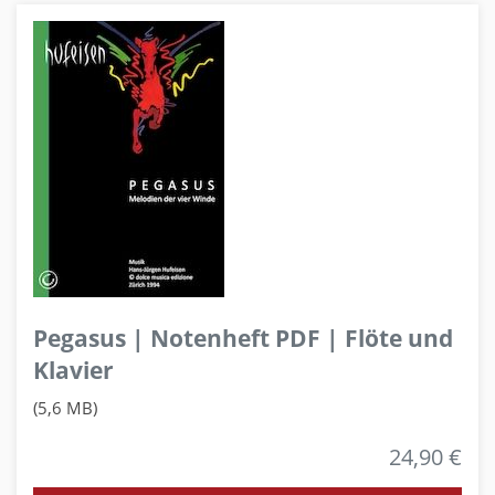
Pegasus | Notenheft PDF | Flöte und
Klavier
(5,6 MB)
24,90 €