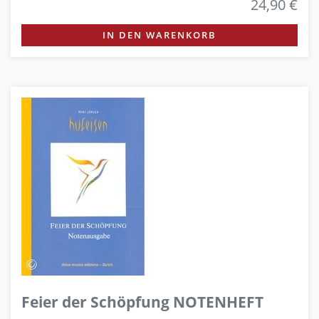
24,90 €
IN DEN WARENKORB
Feier der Schöpfung NOTENHEFT