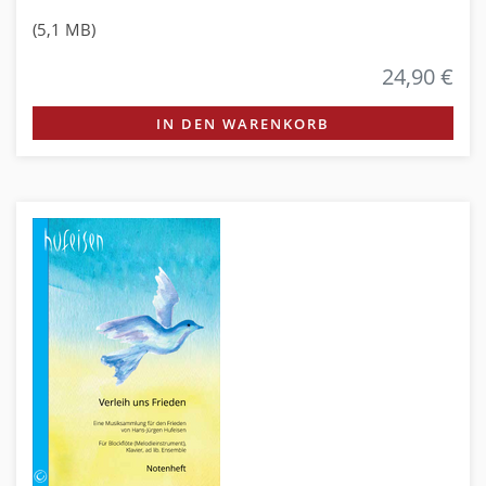
(5,1 MB)
24,90 €
IN DEN WARENKORB