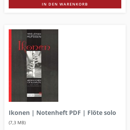
IN DEN WARENKORB
Ikonen | Notenheft PDF | Flöte solo
(7,3 MB)