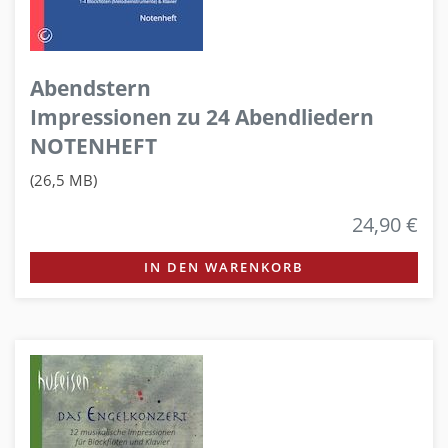
Abendstern
Impressionen zu 24 Abendliedern
NOTENHEFT
(26,5 MB)
24,90 €
IN DEN WARENKORB