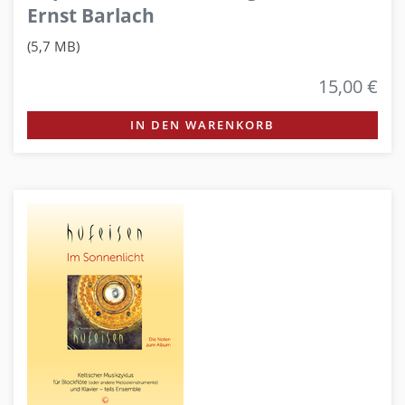
Ernst Barlach
(5,7 MB)
15,00 €
IN DEN WARENKORB