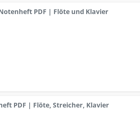
 Notenheft PDF | Flöte und Klavier
ft PDF | Flöte, Streicher, Klavier