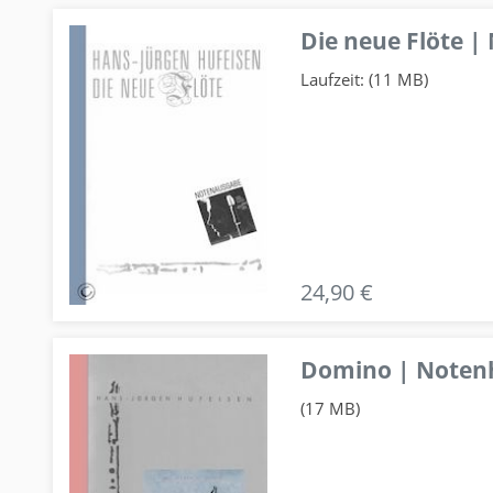
Die neue Flöte |
Laufzeit: (11 MB)
24,90 €
Domino | Notenhe
(17 MB)