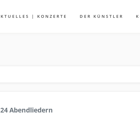
AKTUELLES | KONZERTE
DER KÜNSTLER
K
 24 Abendliedern