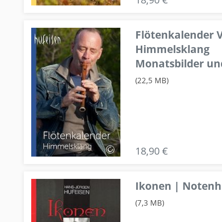
Flötenkalender V
Himmelsklang
Monatsbilder un
(22,5 MB)
18,90 €
Ikonen | Notenhe
(7,3 MB)