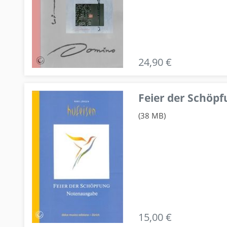
24,90 €
Feier der Schö
(38 MB)
15,00 €