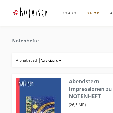
START
SHOP
Notenhefte
Alphabetisch
Abendstern
Impressionen zu
NOTENHEFT
(26,5 MB)