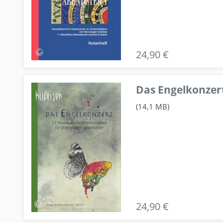
24,90 €
Das Engelkonzert
(14,1 MB)
24,90 €