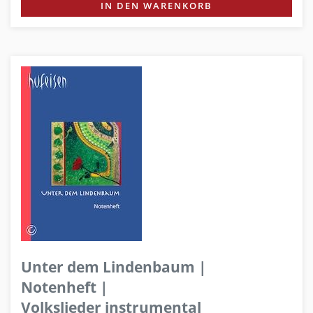
IN DEN WARENKORB
Unter dem Lindenbaum |
Notenheft |
Volkslieder instrumental