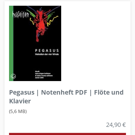
Pegasus | Notenheft PDF | Flöte und
Klavier
(5,6 MB)
24,90 €