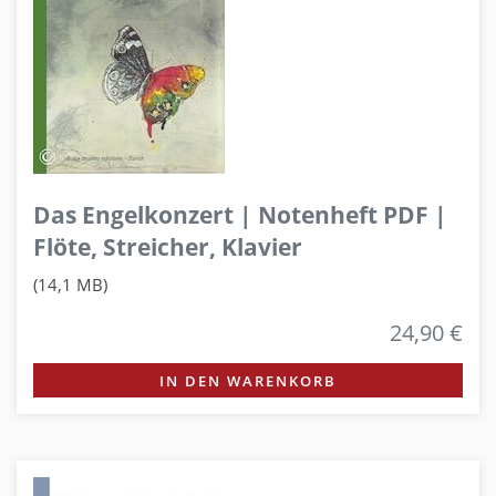
Das Engelkonzert | Notenheft PDF |
Flöte, Streicher, Klavier
(14,1 MB)
24,90 €
IN DEN WARENKORB