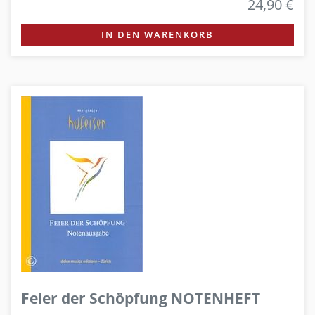
24,90 €
IN DEN WARENKORB
Feier der Schöpfung NOTENHEFT