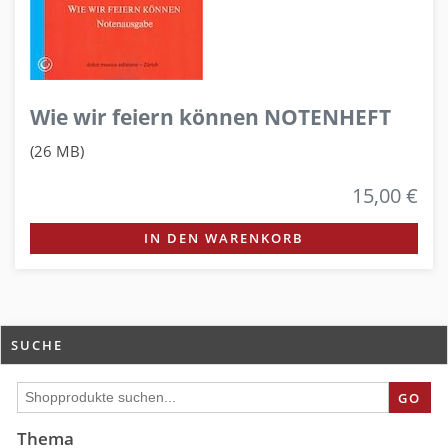
Wie wir feiern können NOTENHEFT
(26 MB)
15,00 €
IN DEN WARENKORB
SUCHE
GO
Thema