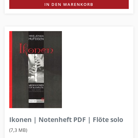
IN DEN WARENKORB
Ikonen | Notenheft PDF | Flöte solo
(7,3 MB)