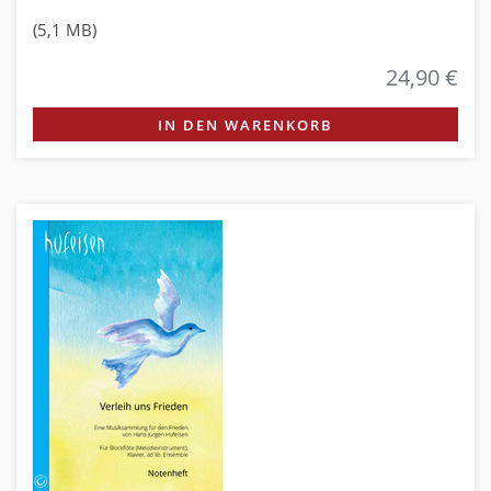
(5,1 MB)
24,90 €
IN DEN WARENKORB