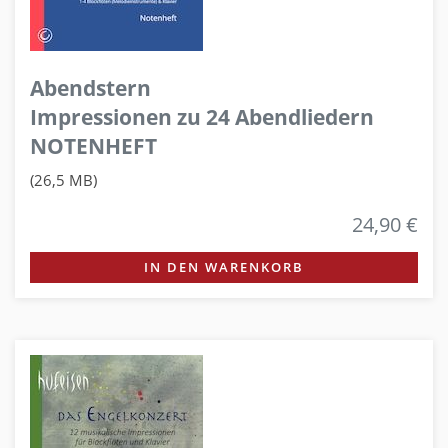
Abendstern
Impressionen zu 24 Abendliedern
NOTENHEFT
(26,5 MB)
24,90 €
IN DEN WARENKORB