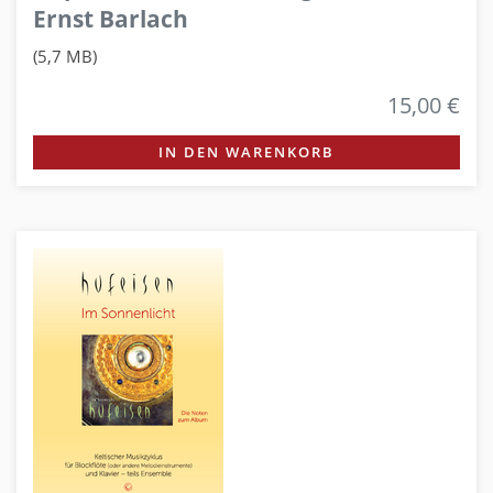
Ernst Barlach
(5,7 MB)
15,00 €
IN DEN WARENKORB