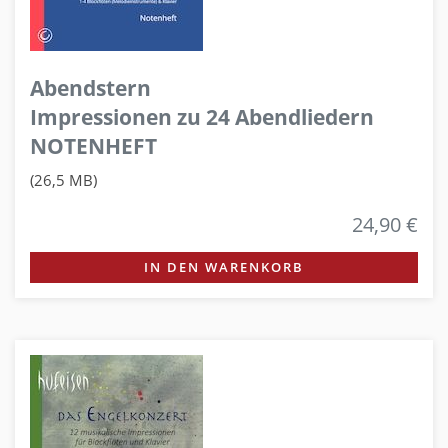
Abendstern
Impressionen zu 24 Abendliedern
NOTENHEFT
(26,5 MB)
24,90 €
IN DEN WARENKORB