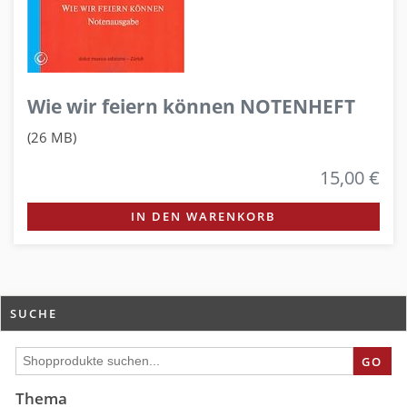
Wie wir feiern können NOTENHEFT
(26 MB)
15,00 €
IN DEN WARENKORB
SUCHE
GO
Thema