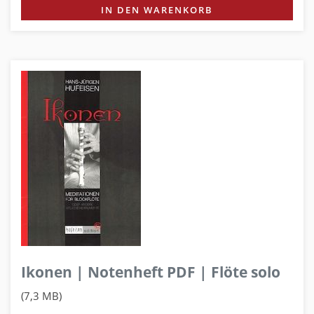
IN DEN WARENKORB
Ikonen | Notenheft PDF | Flöte solo
(7,3 MB)