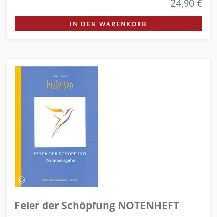
24,90 €
IN DEN WARENKORB
Feier der Schöpfung NOTENHEFT