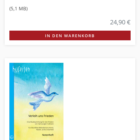
(5,1 MB)
24,90 €
IN DEN WARENKORB