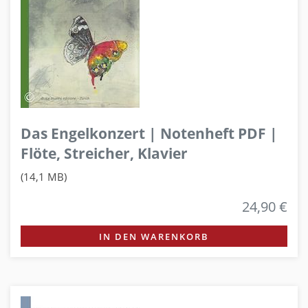
Das Engelkonzert | Notenheft PDF |
Flöte, Streicher, Klavier
(14,1 MB)
24,90 €
IN DEN WARENKORB