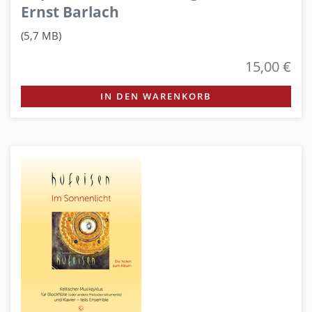
Ernst Barlach
(5,7 MB)
15,00 €
IN DEN WARENKORB