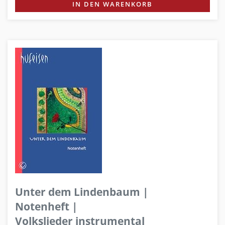
IN DEN WARENKORB
Unter dem Lindenbaum |
Notenheft |
Volkslieder instrumental