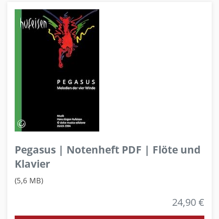
Pegasus | Notenheft PDF | Flöte und
Klavier
(5,6 MB)
24,90 €