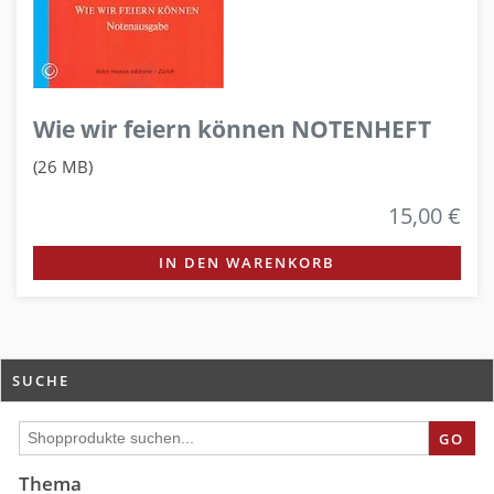
Wie wir feiern können NOTENHEFT
(26 MB)
15,00 €
IN DEN WARENKORB
SUCHE
GO
Thema