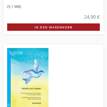
(5,1 MB)
24,90 €
IN DEN WARENKORB