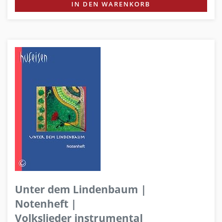
IN DEN WARENKORB
Unter dem Lindenbaum |
Notenheft |
Volkslieder instrumental