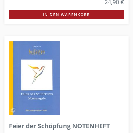
24,90 €
IN DEN WARENKORB
Feier der Schöpfung NOTENHEFT