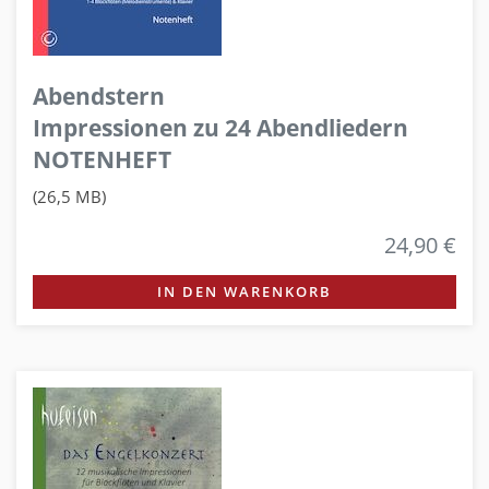
Abendstern
Impressionen zu 24 Abendliedern
NOTENHEFT
(26,5 MB)
24,90 €
IN DEN WARENKORB