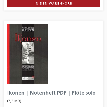
IN DEN WARENKORB
Ikonen | Notenheft PDF | Flöte solo
(7,3 MB)