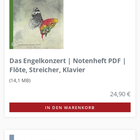
Das Engelkonzert | Notenheft PDF |
Flöte, Streicher, Klavier
(14,1 MB)
24,90 €
IN DEN WARENKORB