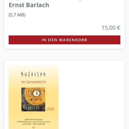
Ernst Barlach
(5,7 MB)
15,00 €
IN DEN WARENKORB