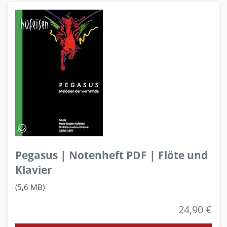
Pegasus | Notenheft PDF | Flöte und
Klavier
(5,6 MB)
24,90 €