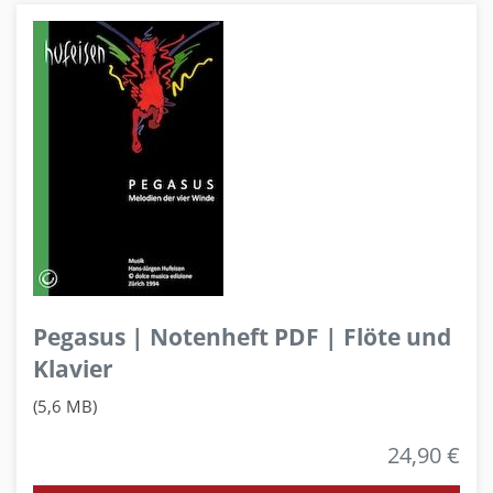
Pegasus | Notenheft PDF | Flöte und
Klavier
(5,6 MB)
24,90 €