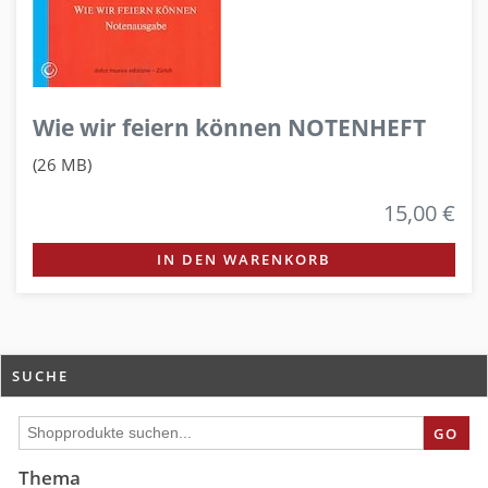
Wie wir feiern können NOTENHEFT
(26 MB)
15,00 €
IN DEN WARENKORB
SUCHE
GO
Thema