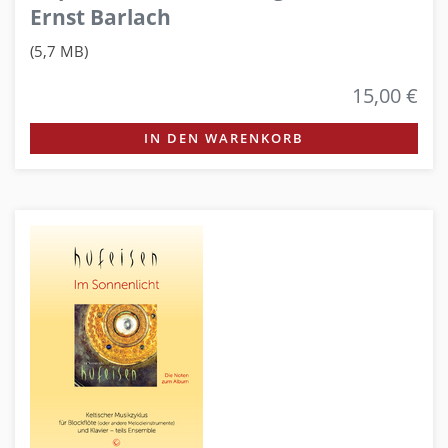
Ernst Barlach
(5,7 MB)
15,00 €
IN DEN WARENKORB