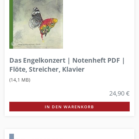
Das Engelkonzert | Notenheft PDF |
Flöte, Streicher, Klavier
(14,1 MB)
24,90 €
IN DEN WARENKORB