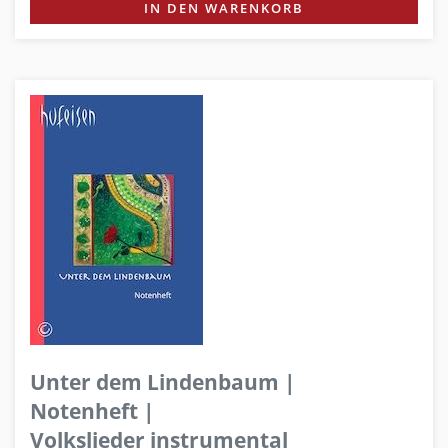
IN DEN WARENKORB
Unter dem Lindenbaum |
Notenheft |
Volkslieder instrumental