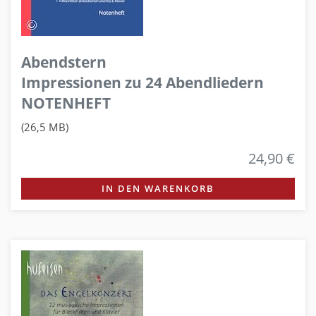
Abendstern
Impressionen zu 24 Abendliedern
NOTENHEFT
(26,5 MB)
24,90 €
IN DEN WARENKORB