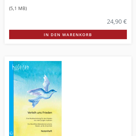
(5,1 MB)
24,90 €
IN DEN WARENKORB