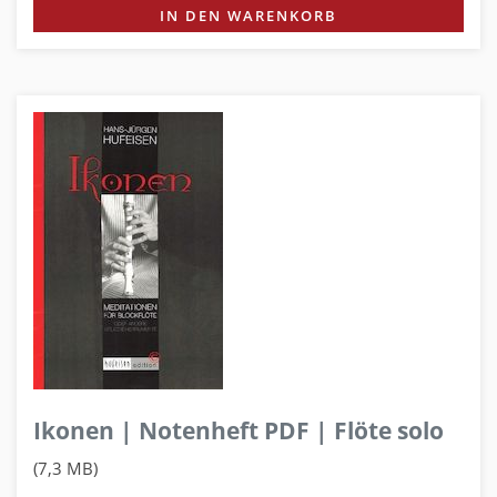
IN DEN WARENKORB
Ikonen | Notenheft PDF | Flöte solo
(7,3 MB)