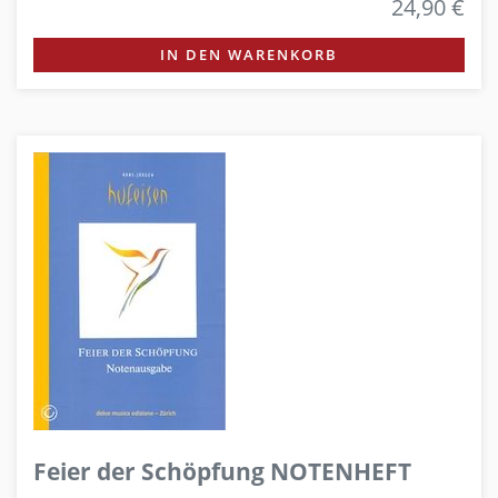
24,90 €
IN DEN WARENKORB
Feier der Schöpfung NOTENHEFT