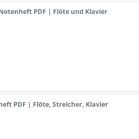
 Notenheft PDF | Flöte und Klavier
ft PDF | Flöte, Streicher, Klavier