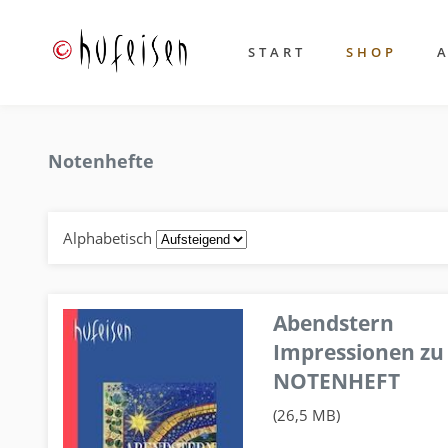
START
SHOP
Notenhefte
Alphabetisch
Abendstern
Impressionen zu
NOTENHEFT
(26,5 MB)