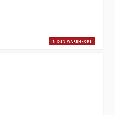
IN DEN WARENKORB