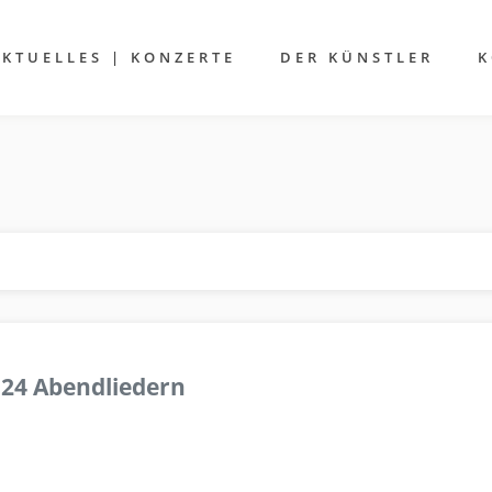
AKTUELLES | KONZERTE
DER KÜNSTLER
K
 24 Abendliedern