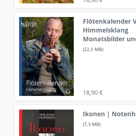
Flötenkalender V
Himmelsklang
Monatsbilder un
(22,5 MB)
18,90 €
Ikonen | Notenhe
(7,3 MB)