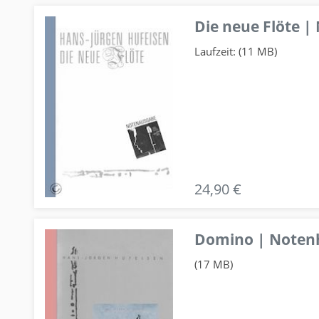
Die neue Flöte |
Laufzeit: (11 MB)
24,90 €
Domino | Notenhe
(17 MB)