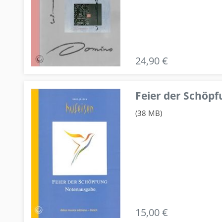
24,90 €
Feier der Schö
(38 MB)
15,00 €