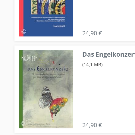
24,90 €
Das Engelkonzert
(14,1 MB)
24,90 €