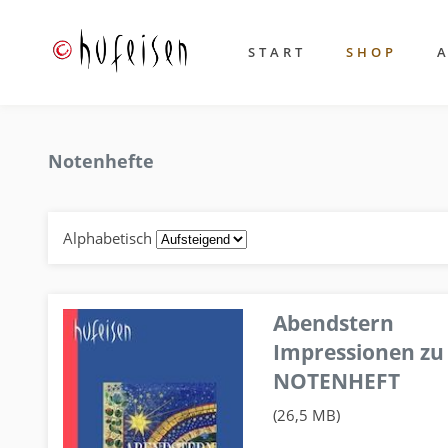
START
SHOP
Notenhefte
Alphabetisch
Abendstern
Impressionen zu
NOTENHEFT
(26,5 MB)