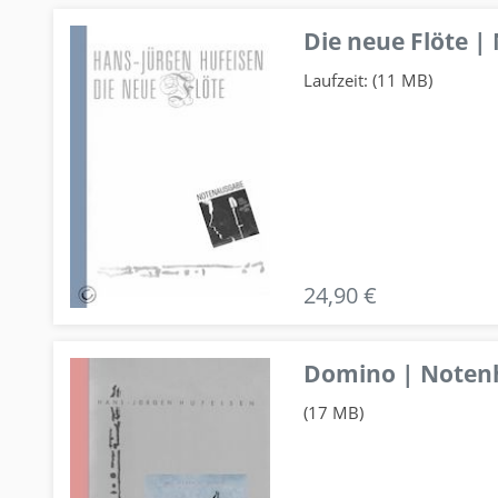
Die neue Flöte |
Laufzeit: (11 MB)
24,90 €
Domino | Notenhe
(17 MB)