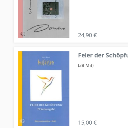
24,90 €
Feier der Schö
(38 MB)
15,00 €