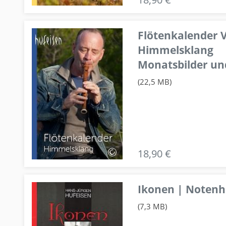
Flötenkalender V
Himmelsklang
Monatsbilder un
(22,5 MB)
18,90 €
Ikonen | Notenhe
(7,3 MB)