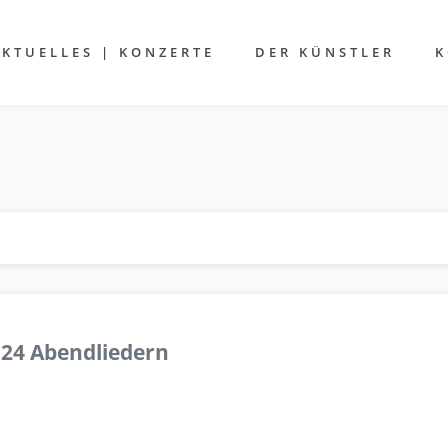
AKTUELLES | KONZERTE
DER KÜNSTLER
K
 24 Abendliedern