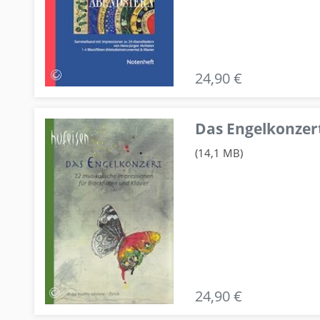
24,90 €
Das Engelkonzert
(14,1 MB)
24,90 €