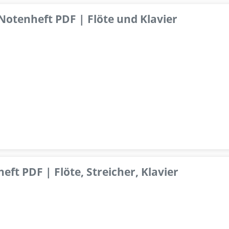
 Notenheft PDF | Flöte und Klavier
ft PDF | Flöte, Streicher, Klavier