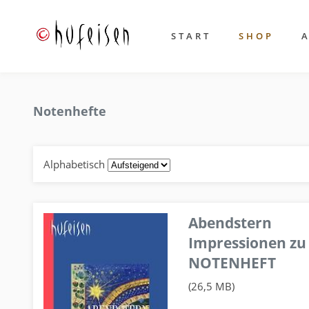
START
SHOP
Notenhefte
Alphabetisch
Abendstern
Impressionen zu
NOTENHEFT
(26,5 MB)