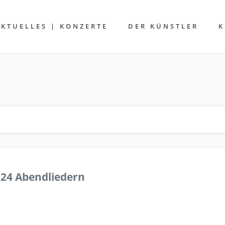
AKTUELLES | KONZERTE
DER KÜNSTLER
K
 24 Abendliedern