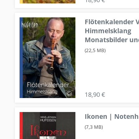
Flötenkalender V
Himmelsklang
Monatsbilder un
(22,5 MB)
18,90 €
Ikonen | Notenhe
(7,3 MB)