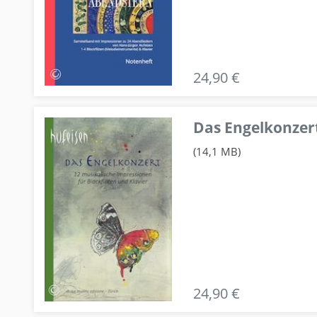
24,90 €
Das Engelkonzert
(14,1 MB)
24,90 €