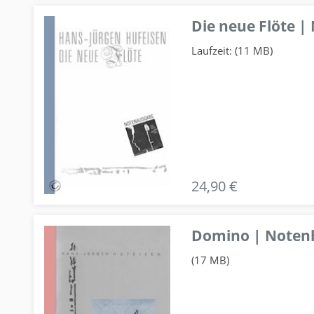
Die neue Flöte |
Laufzeit: (11 MB)
24,90 €
Domino | Notenhe
(17 MB)