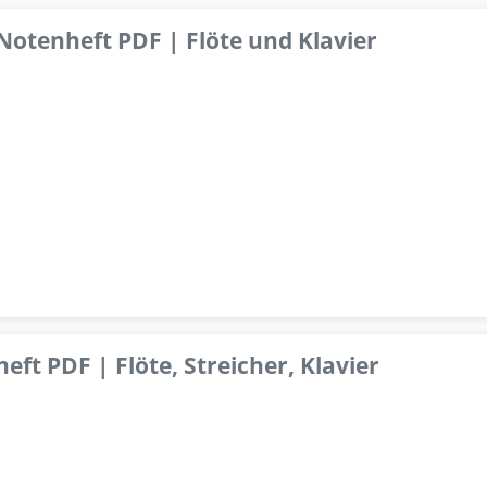
 Notenheft PDF | Flöte und Klavier
ft PDF | Flöte, Streicher, Klavier