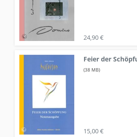
24,90 €
Feier der Schö
(38 MB)
15,00 €