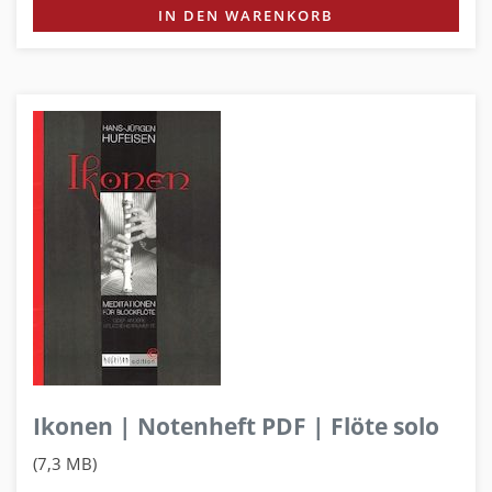
IN DEN WARENKORB
Ikonen | Notenheft PDF | Flöte solo
(7,3 MB)