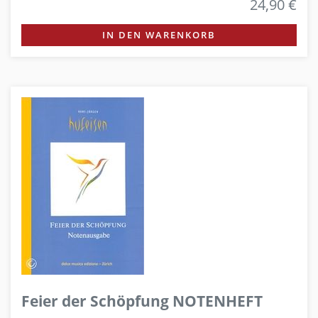
24,90 €
IN DEN WARENKORB
Feier der Schöpfung NOTENHEFT