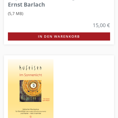
Ernst Barlach
(5,7 MB)
15,00 €
IN DEN WARENKORB