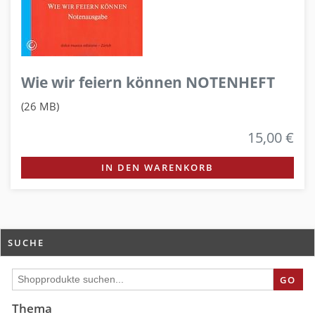
Wie wir feiern können NOTENHEFT
(26 MB)
15,00 €
IN DEN WARENKORB
SUCHE
GO
Thema