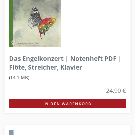
Das Engelkonzert | Notenheft PDF |
Flöte, Streicher, Klavier
(14,1 MB)
24,90 €
IN DEN WARENKORB