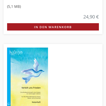
(5,1 MB)
24,90 €
IN DEN WARENKORB