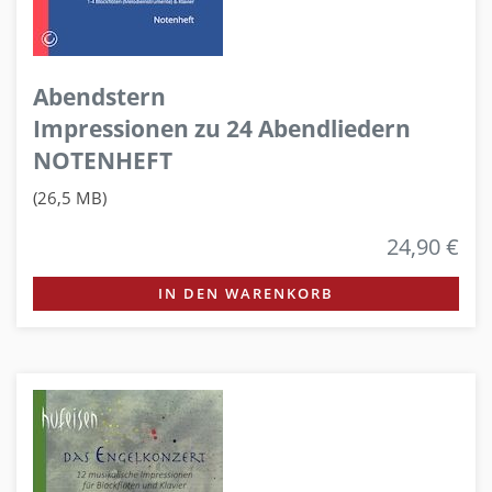
Abendstern
Impressionen zu 24 Abendliedern
NOTENHEFT
(26,5 MB)
24,90 €
IN DEN WARENKORB