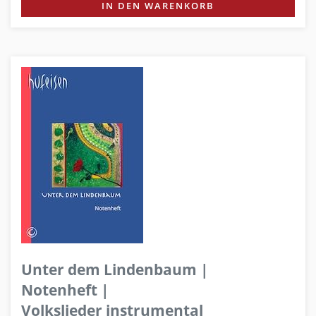
IN DEN WARENKORB
Unter dem Lindenbaum |
Notenheft |
Volkslieder instrumental