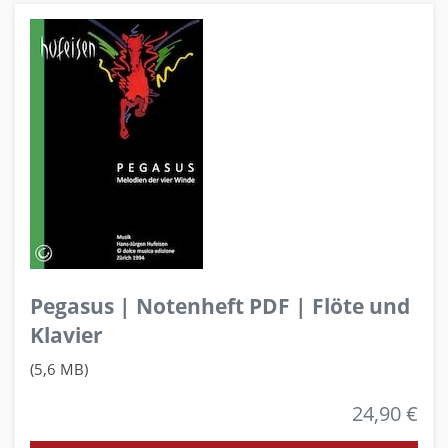
Pegasus | Notenheft PDF | Flöte und
Klavier
(5,6 MB)
24,90 €