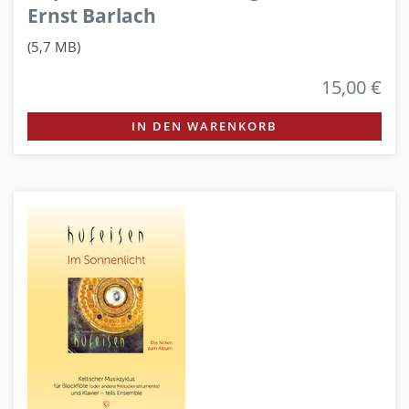
Ernst Barlach
(5,7 MB)
15,00 €
IN DEN WARENKORB