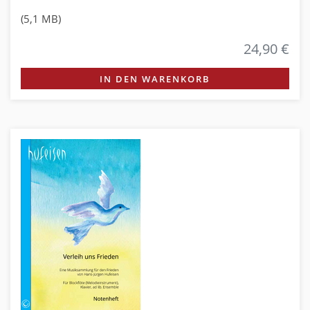
(5,1 MB)
24,90 €
IN DEN WARENKORB