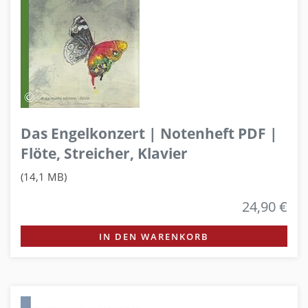
Das Engelkonzert | Notenheft PDF |
Flöte, Streicher, Klavier
(14,1 MB)
24,90 €
IN DEN WARENKORB