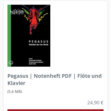
Pegasus | Notenheft PDF | Flöte und
Klavier
(5,6 MB)
24,90 €