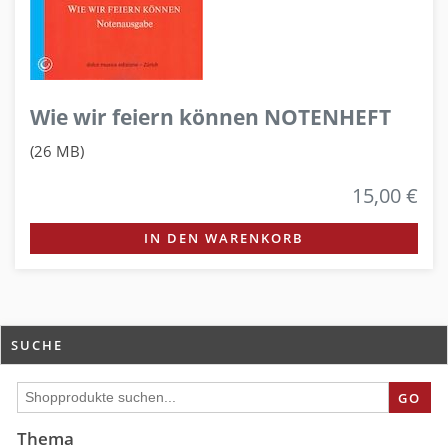
Wie wir feiern können NOTENHEFT
(26 MB)
15,00 €
IN DEN WARENKORB
SUCHE
GO
Thema