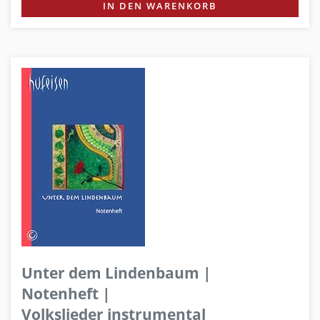
IN DEN WARENKORB
Unter dem Lindenbaum |
Notenheft |
Volkslieder instrumental