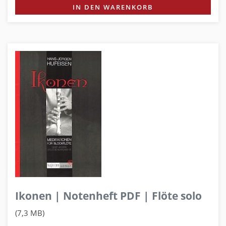
IN DEN WARENKORB
Ikonen | Notenheft PDF | Flöte solo
(7,3 MB)