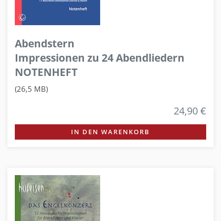
Abendstern
Impressionen zu 24 Abendliedern
NOTENHEFT
(26,5 MB)
24,90 €
IN DEN WARENKORB