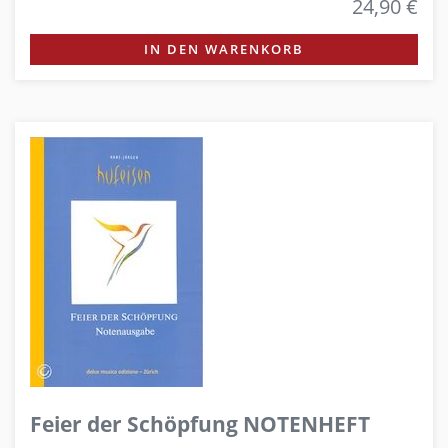
24,90 €
IN DEN WARENKORB
Feier der Schöpfung NOTENHEFT