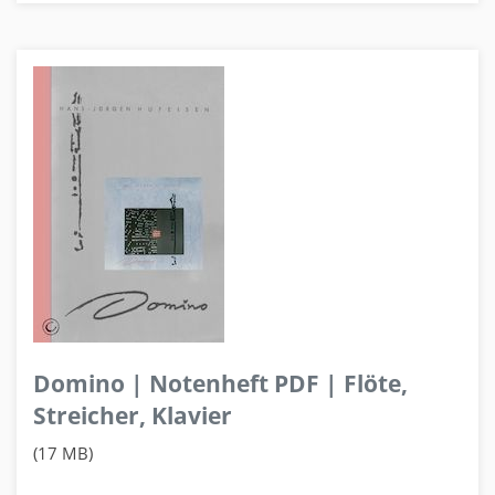
Domino | Notenheft PDF | Flöte,
Streicher, Klavier
(17 MB)