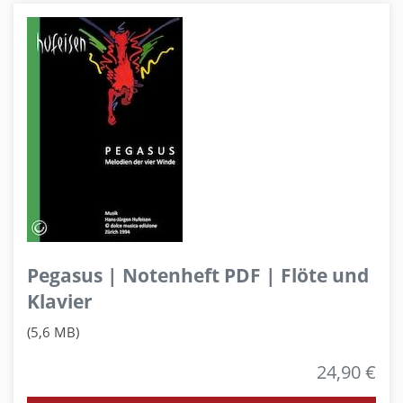
Pegasus | Notenheft PDF | Flöte und
Klavier
(5,6 MB)
24,90 €