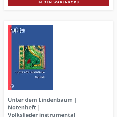
IN DEN WARENKORB
Unter dem Lindenbaum |
Notenheft |
Volkslieder instrumental