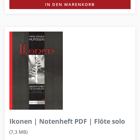
IN DEN WARENKORB
Ikonen | Notenheft PDF | Flöte solo
(7,3 MB)