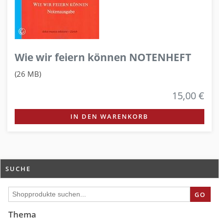
Wie wir feiern können NOTENHEFT
(26 MB)
15,00 €
IN DEN WARENKORB
SUCHE
GO
Thema