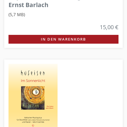
Ernst Barlach
(5,7 MB)
15,00 €
IN DEN WARENKORB