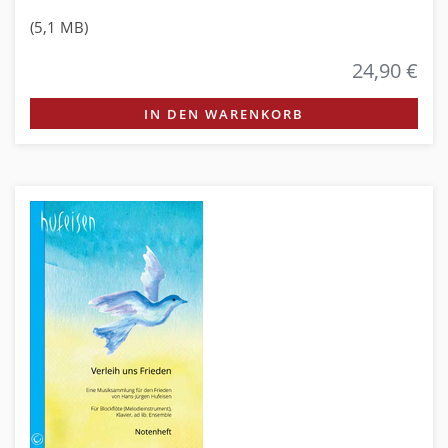
(5,1 MB)
24,90 €
IN DEN WARENKORB