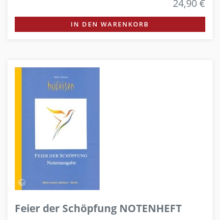
24,90 €
IN DEN WARENKORB
Feier der Schöpfung NOTENHEFT