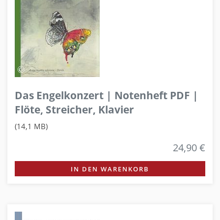
Das Engelkonzert | Notenheft PDF |
Flöte, Streicher, Klavier
(14,1 MB)
24,90 €
IN DEN WARENKORB