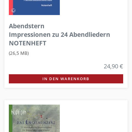
Abendstern
Impressionen zu 24 Abendliedern
NOTENHEFT
(26,5 MB)
24,90 €
IN DEN WARENKORB