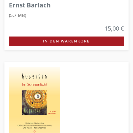
Ernst Barlach
(5,7 MB)
15,00 €
IN DEN WARENKORB