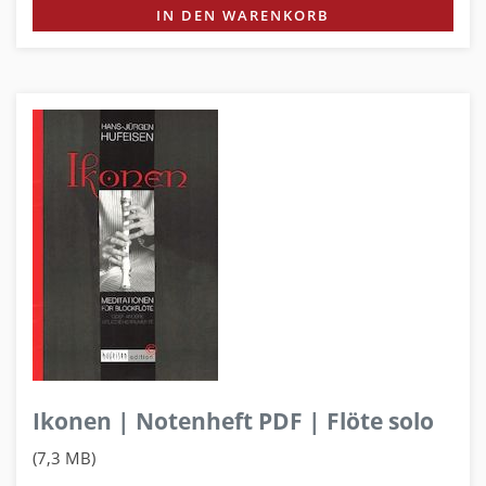
IN DEN WARENKORB
Ikonen | Notenheft PDF | Flöte solo
(7,3 MB)