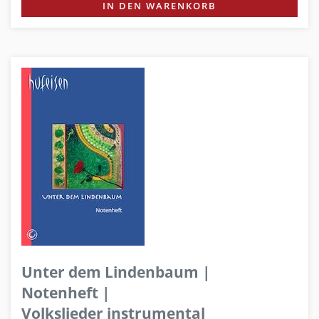
IN DEN WARENKORB
Unter dem Lindenbaum |
Notenheft |
Volkslieder instrumental