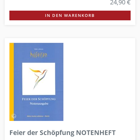
24,90 €
IN DEN WARENKORB
Feier der Schöpfung NOTENHEFT