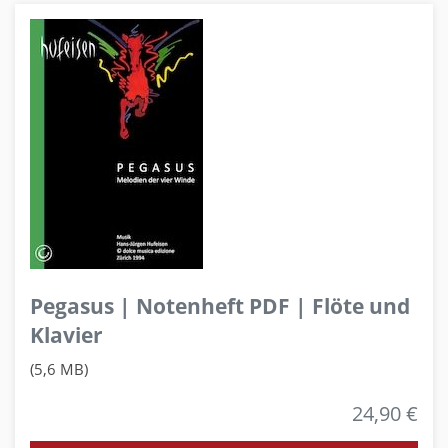
Pegasus | Notenheft PDF | Flöte und
Klavier
(5,6 MB)
24,90 €