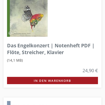
Das Engelkonzert | Notenheft PDF |
Flöte, Streicher, Klavier
(14,1 MB)
24,90 €
IN DEN WARENKORB