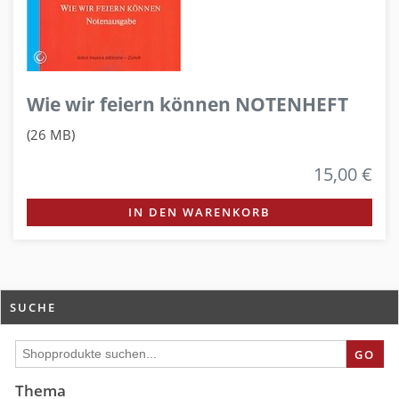
Wie wir feiern können NOTENHEFT
(26 MB)
15,00 €
IN DEN WARENKORB
SUCHE
GO
Thema