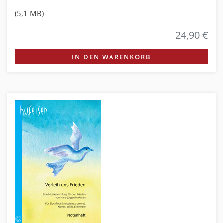
(5,1 MB)
24,90 €
IN DEN WARENKORB