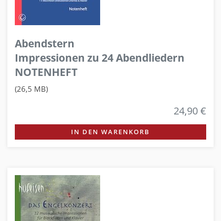
Abendstern
Impressionen zu 24 Abendliedern
NOTENHEFT
(26,5 MB)
24,90 €
IN DEN WARENKORB