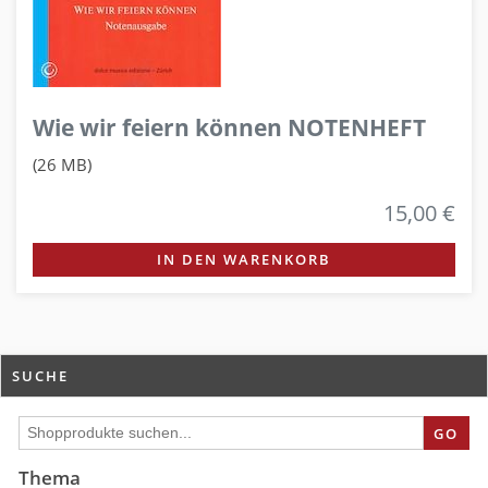
Wie wir feiern können NOTENHEFT
(26 MB)
15,00 €
IN DEN WARENKORB
SUCHE
GO
Thema