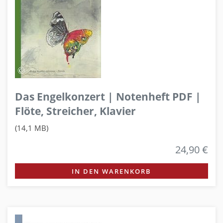
Das Engelkonzert | Notenheft PDF |
Flöte, Streicher, Klavier
(14,1 MB)
24,90 €
IN DEN WARENKORB