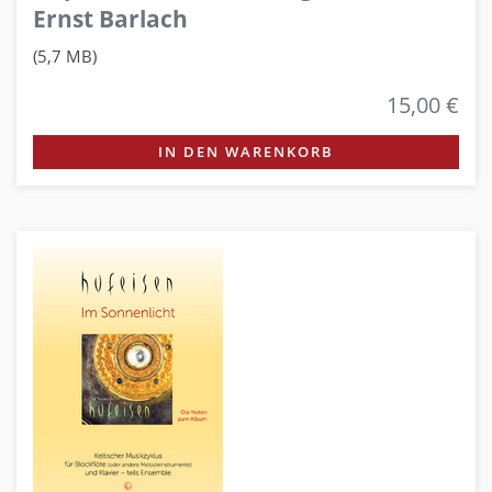
Ernst Barlach
(5,7 MB)
15,00 €
IN DEN WARENKORB