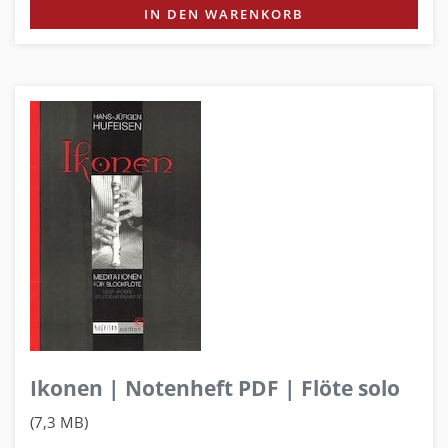
IN DEN WARENKORB
Ikonen | Notenheft PDF | Flöte solo
(7,3 MB)