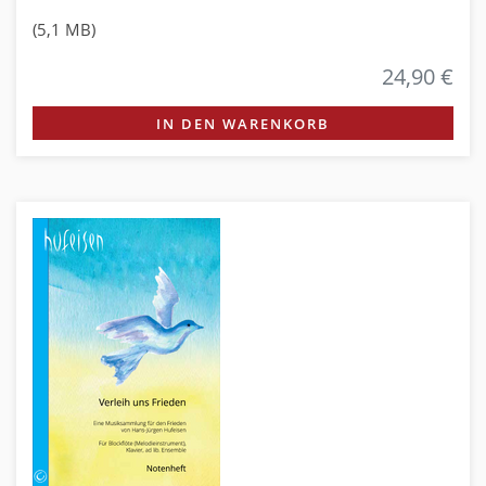
(5,1 MB)
24,90 €
IN DEN WARENKORB