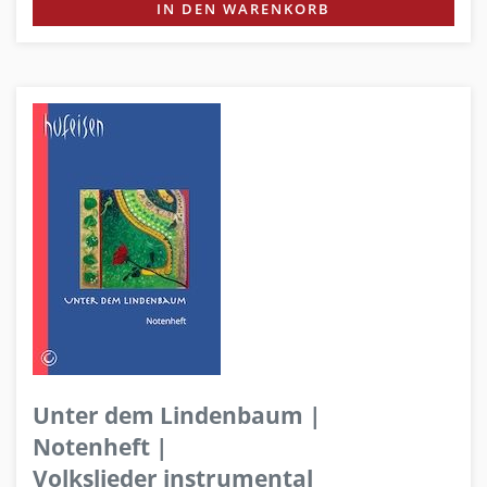
IN DEN WARENKORB
Unter dem Lindenbaum |
Notenheft |
Volkslieder instrumental