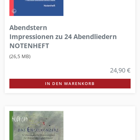
Abendstern
Impressionen zu 24 Abendliedern
NOTENHEFT
(26,5 MB)
24,90 €
IN DEN WARENKORB