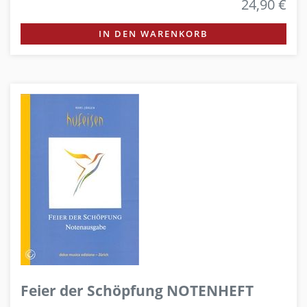
24,90 €
IN DEN WARENKORB
Feier der Schöpfung NOTENHEFT