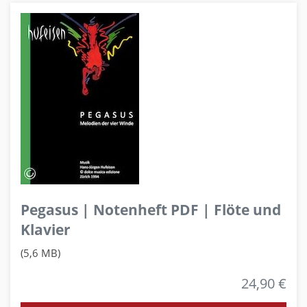
Pegasus | Notenheft PDF | Flöte und
Klavier
(5,6 MB)
24,90 €