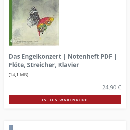
Das Engelkonzert | Notenheft PDF |
Flöte, Streicher, Klavier
(14,1 MB)
24,90 €
IN DEN WARENKORB