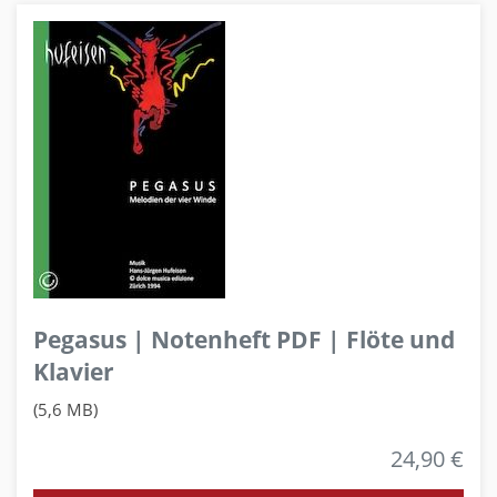
Pegasus | Notenheft PDF | Flöte und
Klavier
(5,6 MB)
24,90 €