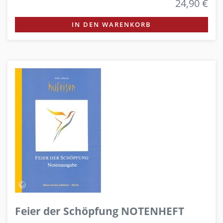
24,90 €
IN DEN WARENKORB
Feier der Schöpfung NOTENHEFT