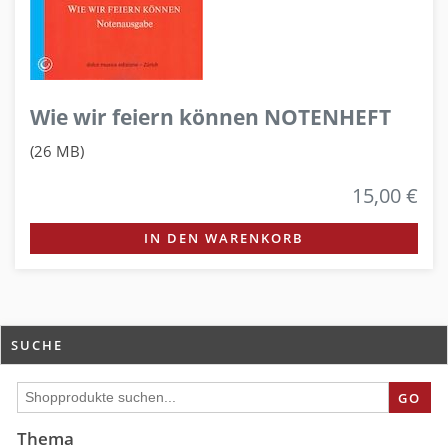
Wie wir feiern können NOTENHEFT
(26 MB)
15,00 €
IN DEN WARENKORB
SUCHE
GO
Thema