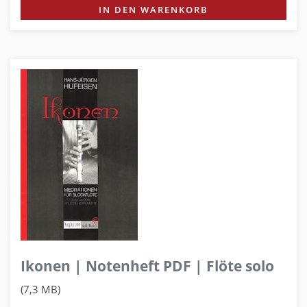
IN DEN WARENKORB
Ikonen | Notenheft PDF | Flöte solo
(7,3 MB)