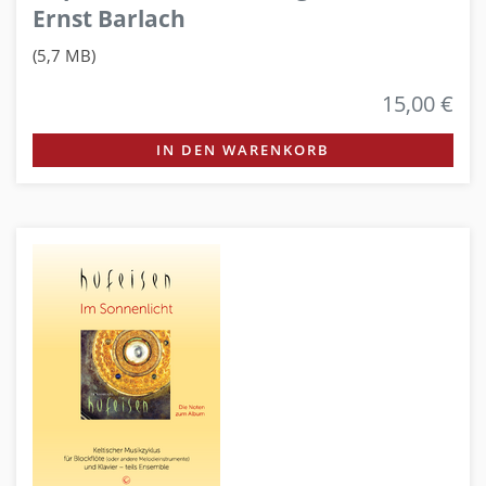
Ernst Barlach
(5,7 MB)
15,00 €
IN DEN WARENKORB