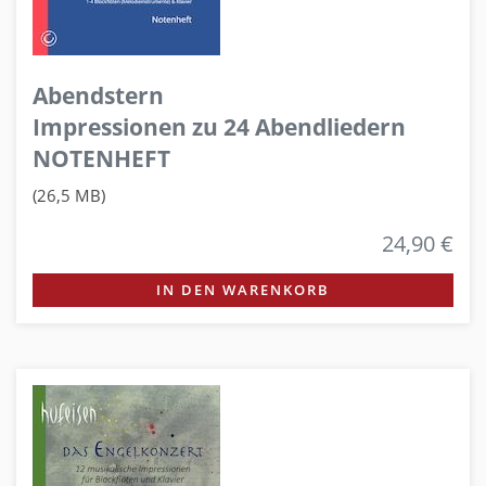
Abendstern
Impressionen zu 24 Abendliedern
NOTENHEFT
(26,5 MB)
24,90 €
IN DEN WARENKORB