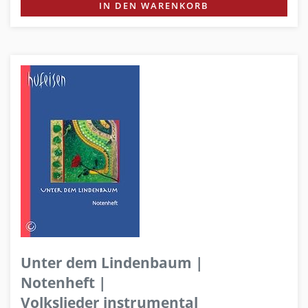
IN DEN WARENKORB
Unter dem Lindenbaum |
Notenheft |
Volkslieder instrumental