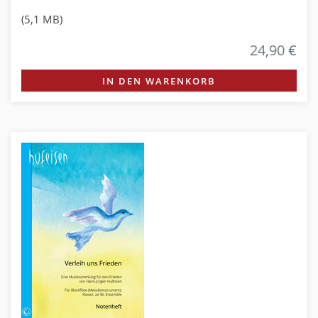
(5,1 MB)
24,90 €
IN DEN WARENKORB