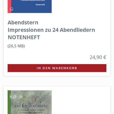
Abendstern
Impressionen zu 24 Abendliedern
NOTENHEFT
(26,5 MB)
24,90 €
IN DEN WARENKORB