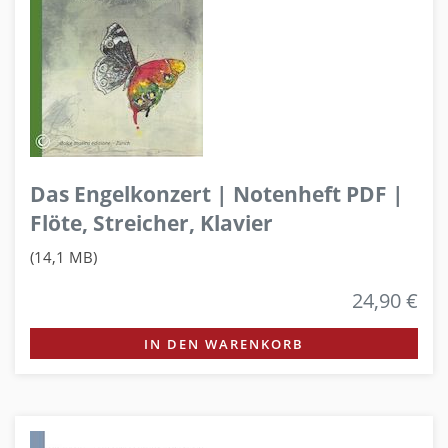
Das Engelkonzert | Notenheft PDF |
Flöte, Streicher, Klavier
(14,1 MB)
24,90 €
IN DEN WARENKORB