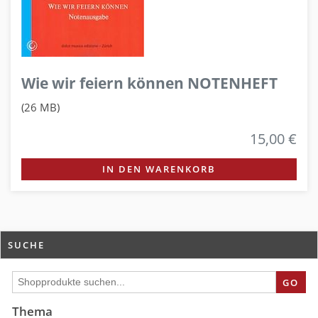
Wie wir feiern können NOTENHEFT
(26 MB)
15,00 €
IN DEN WARENKORB
SUCHE
GO
Thema