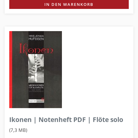
IN DEN WARENKORB
Ikonen | Notenheft PDF | Flöte solo
(7,3 MB)