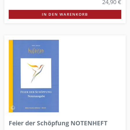
24,90 €
IN DEN WARENKORB
Feier der Schöpfung NOTENHEFT