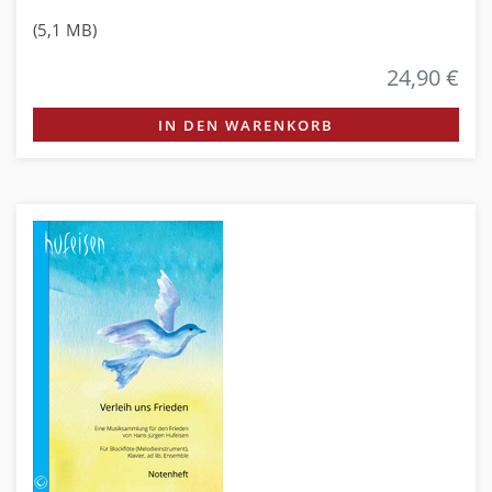
(5,1 MB)
24,90 €
IN DEN WARENKORB