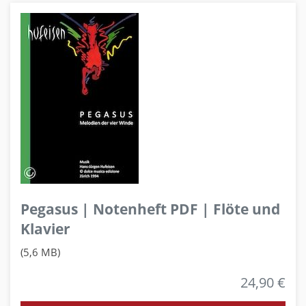
Pegasus | Notenheft PDF | Flöte und
Klavier
(5,6 MB)
24,90 €