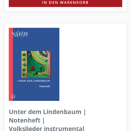
IN DEN WARENKORB
Unter dem Lindenbaum |
Notenheft |
Volkslieder instrumental