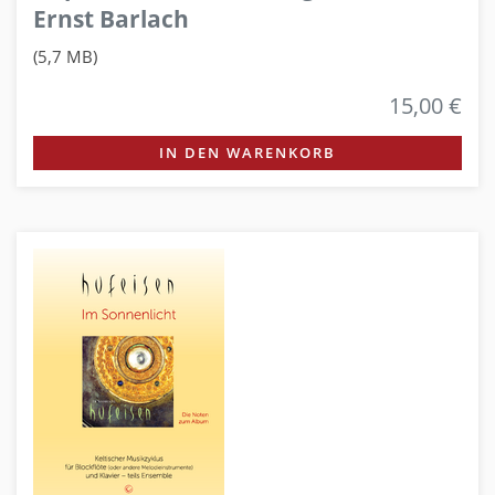
Ernst Barlach
(5,7 MB)
15,00 €
IN DEN WARENKORB