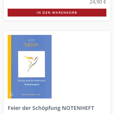
24,90 €
IN DEN WARENKORB
Feier der Schöpfung NOTENHEFT