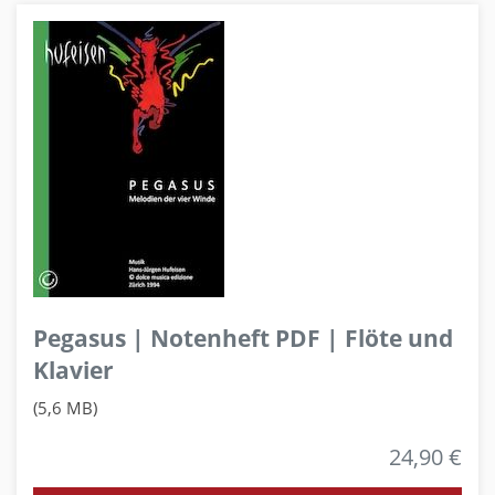
Pegasus | Notenheft PDF | Flöte und
Klavier
(5,6 MB)
24,90 €