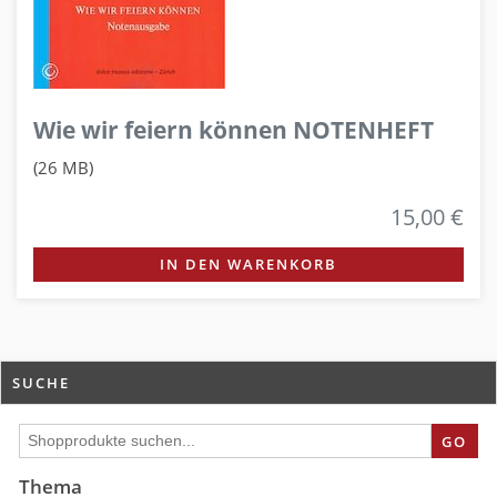
Wie wir feiern können NOTENHEFT
(26 MB)
15,00 €
IN DEN WARENKORB
SUCHE
GO
Thema