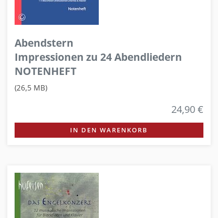
Abendstern
Impressionen zu 24 Abendliedern
NOTENHEFT
(26,5 MB)
24,90 €
IN DEN WARENKORB