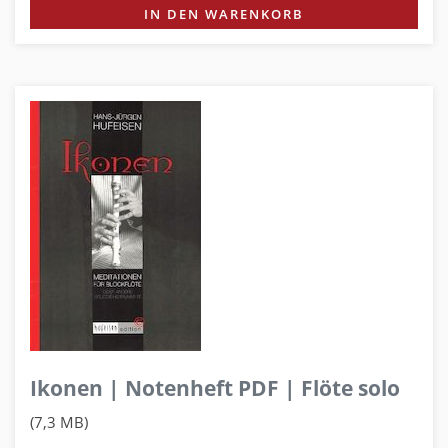
IN DEN WARENKORB
Ikonen | Notenheft PDF | Flöte solo
(7,3 MB)