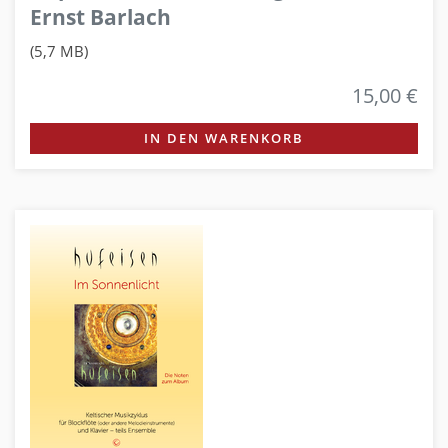
Ernst Barlach
(5,7 MB)
15,00 €
IN DEN WARENKORB