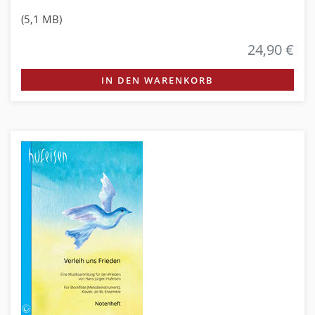
(5,1 MB)
24,90 €
IN DEN WARENKORB