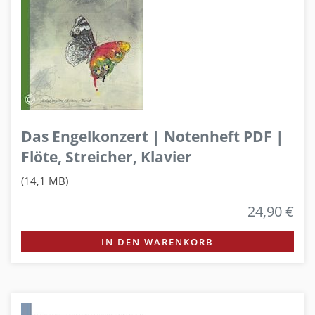
Das Engelkonzert | Notenheft PDF |
Flöte, Streicher, Klavier
(14,1 MB)
24,90 €
IN DEN WARENKORB