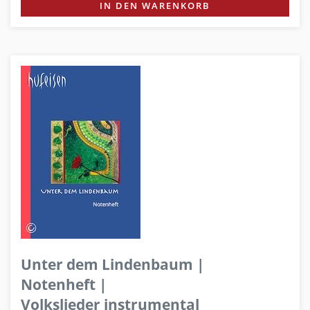
IN DEN WARENKORB
Unter dem Lindenbaum |
Notenheft |
Volkslieder instrumental