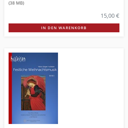
(38 MB)
15,00 €
IN DEN WARENKORB