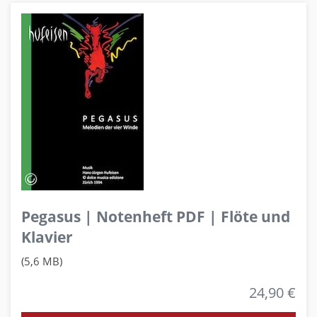
Pegasus | Notenheft PDF | Flöte und
Klavier
(5,6 MB)
24,90 €