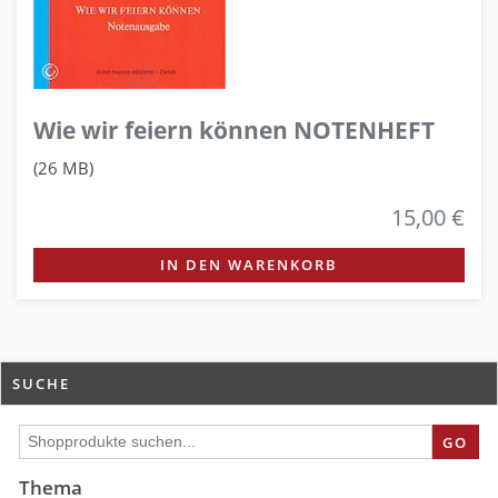
Wie wir feiern können NOTENHEFT
(26 MB)
15,00 €
IN DEN WARENKORB
SUCHE
GO
Thema