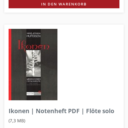
IN DEN WARENKORB
Ikonen | Notenheft PDF | Flöte solo
(7,3 MB)