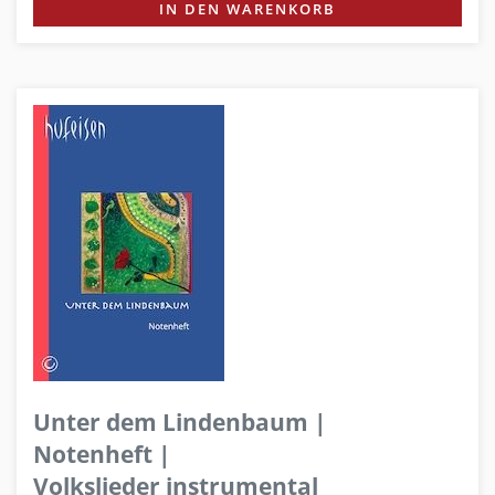
IN DEN WARENKORB
Unter dem Lindenbaum |
Notenheft |
Volkslieder instrumental