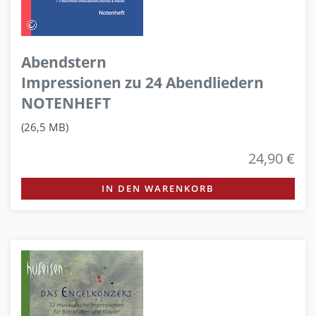
Abendstern
Impressionen zu 24 Abendliedern
NOTENHEFT
(26,5 MB)
24,90 €
IN DEN WARENKORB