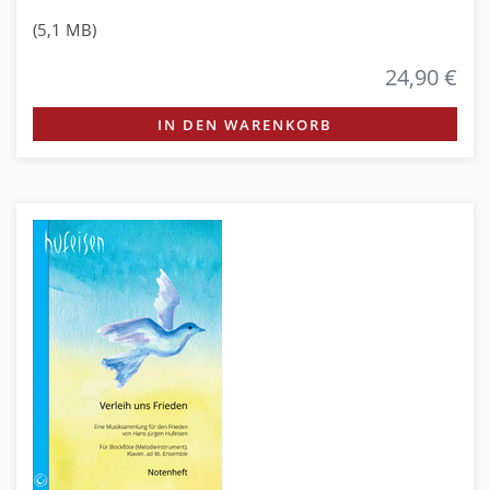
(5,1 MB)
24,90 €
IN DEN WARENKORB