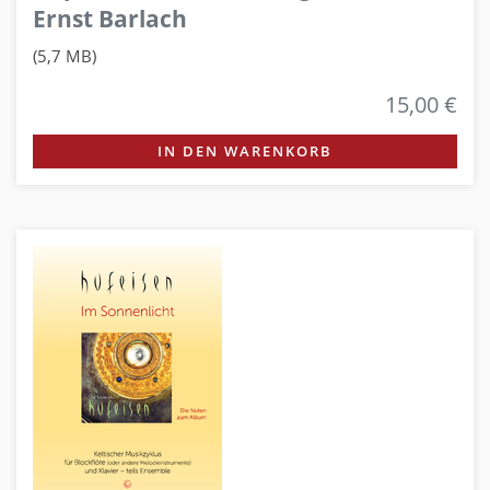
Ernst Barlach
(5,7 MB)
15,00 €
IN DEN WARENKORB