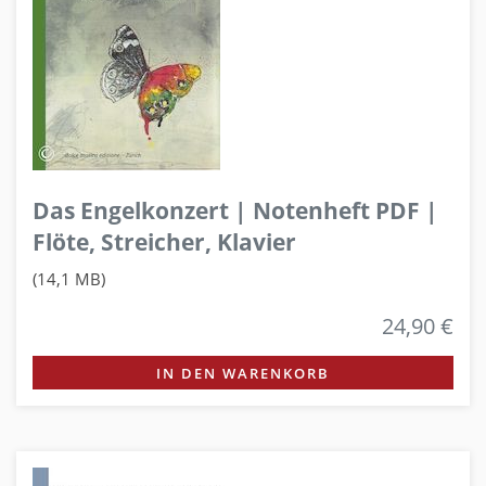
Das Engelkonzert | Notenheft PDF |
Flöte, Streicher, Klavier
(14,1 MB)
24,90 €
IN DEN WARENKORB