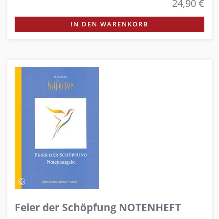
24,90 €
IN DEN WARENKORB
Feier der Schöpfung NOTENHEFT