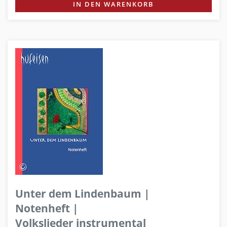
IN DEN WARENKORB
Unter dem Lindenbaum |
Notenheft |
Volkslieder instrumental