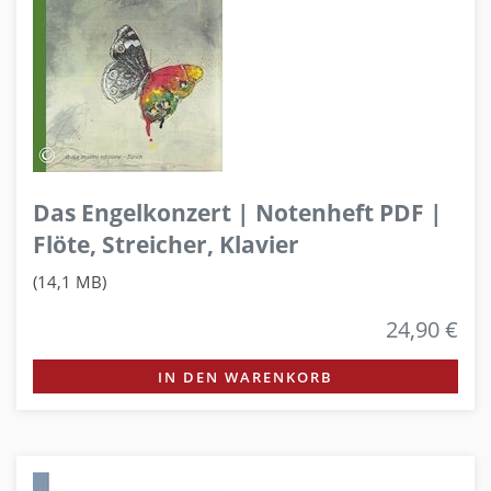
Das Engelkonzert | Notenheft PDF |
Flöte, Streicher, Klavier
(14,1 MB)
24,90 €
IN DEN WARENKORB