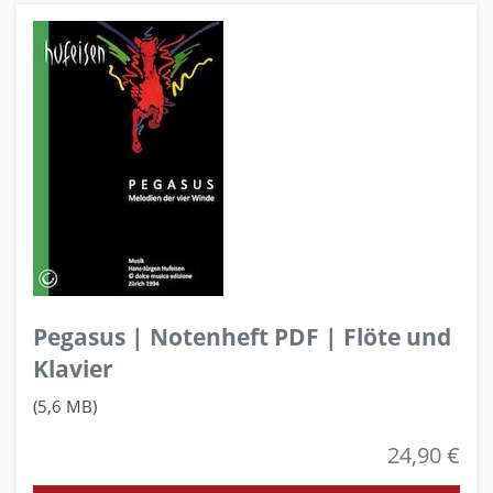
Pegasus | Notenheft PDF | Flöte und
Klavier
(5,6 MB)
24,90 €