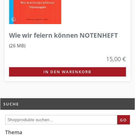
Wie wir feiern können NOTENHEFT
(26 MB)
15,00 €
IN DEN WARENKORB
SUCHE
GO
Thema