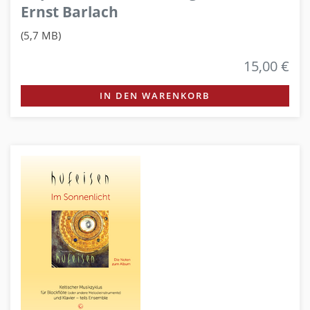
Ernst Barlach
(5,7 MB)
15,00 €
IN DEN WARENKORB