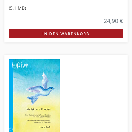
(5,1 MB)
24,90 €
IN DEN WARENKORB