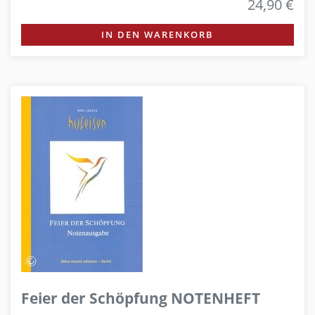
24,90 €
IN DEN WARENKORB
Feier der Schöpfung NOTENHEFT