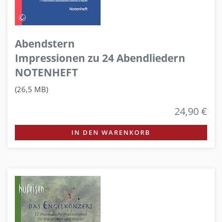
Abendstern
Impressionen zu 24 Abendliedern
NOTENHEFT
(26,5 MB)
24,90 €
IN DEN WARENKORB