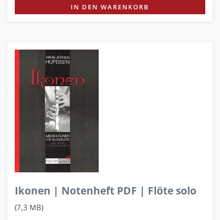
IN DEN WARENKORB
Ikonen | Notenheft PDF | Flöte solo
(7,3 MB)