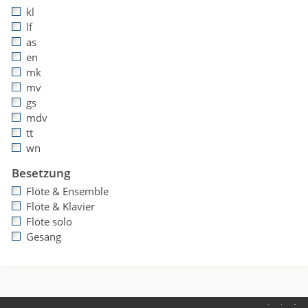
kl
lf
as
en
mk
mv
gs
mdv
tt
wn
Besetzung
Flöte & Ensemble
Flöte & Klavier
Flöte solo
Gesang