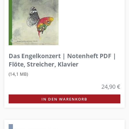
Das Engelkonzert | Notenheft PDF |
Flöte, Streicher, Klavier
(14,1 MB)
24,90 €
IN DEN WARENKORB