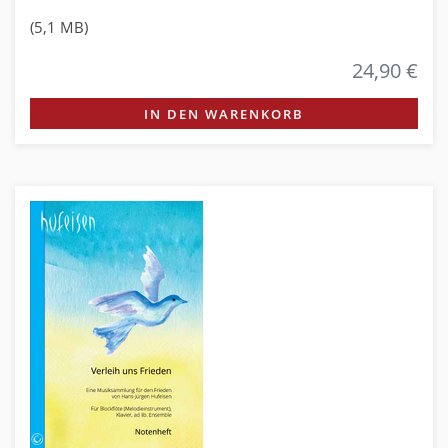
(5,1 MB)
24,90 €
IN DEN WARENKORB