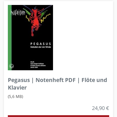
Pegasus | Notenheft PDF | Flöte und
Klavier
(5,6 MB)
24,90 €