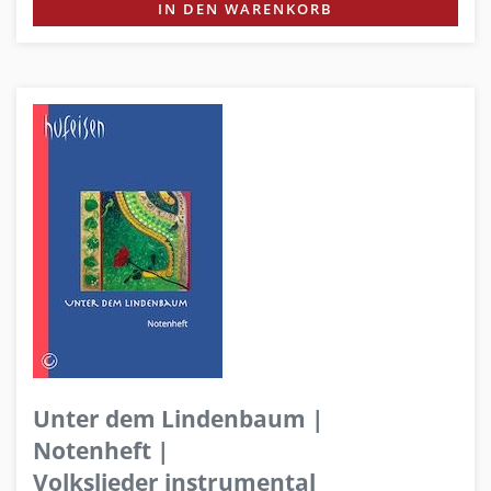
IN DEN WARENKORB
Unter dem Lindenbaum |
Notenheft |
Volkslieder instrumental