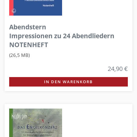
Abendstern
Impressionen zu 24 Abendliedern
NOTENHEFT
(26,5 MB)
24,90 €
IN DEN WARENKORB