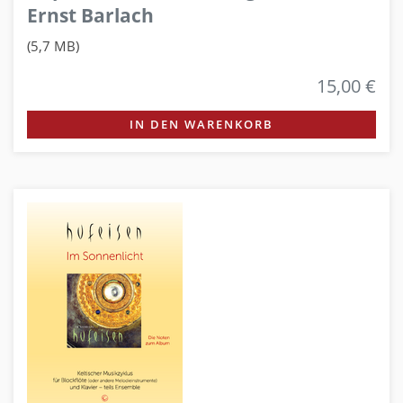
Ernst Barlach
(5,7 MB)
15,00 €
IN DEN WARENKORB