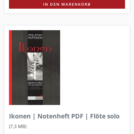
IN DEN WARENKORB
Ikonen | Notenheft PDF | Flöte solo
(7,3 MB)