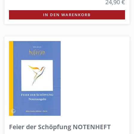
24,90 €
IN DEN WARENKORB
Feier der Schöpfung NOTENHEFT