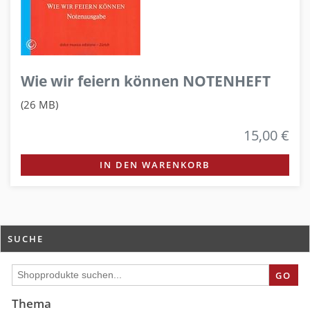
Wie wir feiern können NOTENHEFT
(26 MB)
15,00 €
IN DEN WARENKORB
SUCHE
GO
Thema