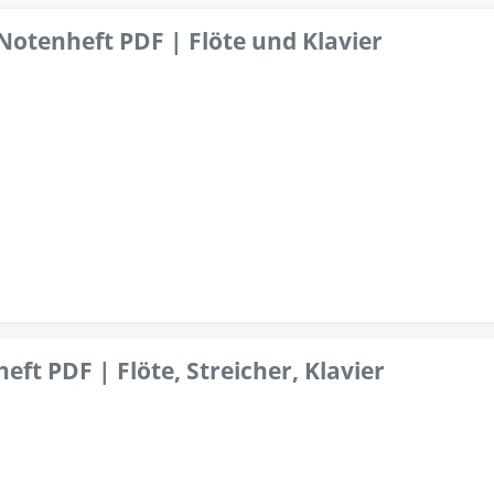
 Notenheft PDF | Flöte und Klavier
ft PDF | Flöte, Streicher, Klavier