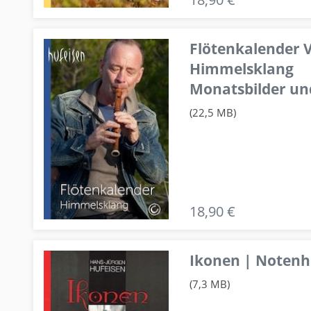
Flötenkalender V
Himmelsklang
Monatsbilder un
(22,5 MB)
18,90 €
Ikonen | Notenhe
(7,3 MB)