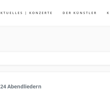
AKTUELLES | KONZERTE
DER KÜNSTLER
K
 24 Abendliedern