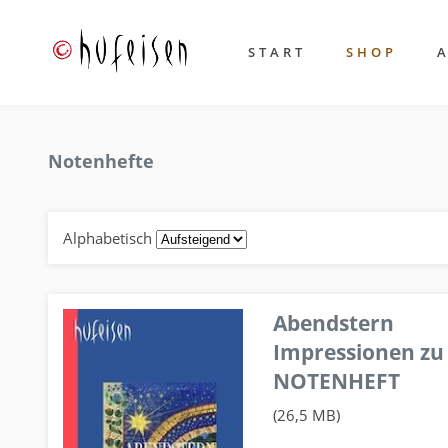
START
SHOP
Notenhefte
Alphabetisch
Abendstern
Impressionen zu
NOTENHEFT
(26,5 MB)