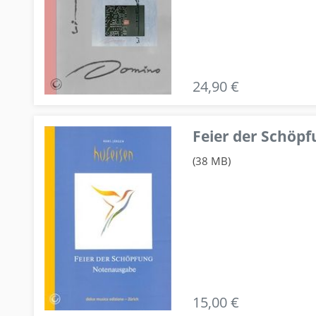
24,90 €
Feier der Schö
(38 MB)
15,00 €