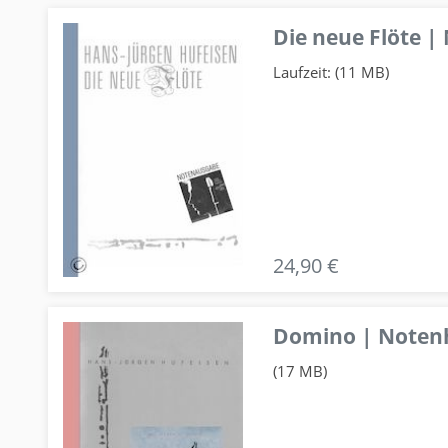
Die neue Flöte |
Laufzeit: (11 MB)
24,90 €
Domino | Notenhe
(17 MB)