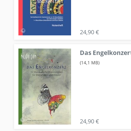
24,90 €
Das Engelkonzert
(14,1 MB)
24,90 €