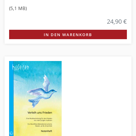
(5,1 MB)
24,90 €
IN DEN WARENKORB