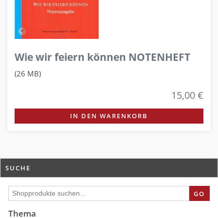
Wie wir feiern können NOTENHEFT
(26 MB)
15,00 €
IN DEN WARENKORB
SUCHE
GO
Thema