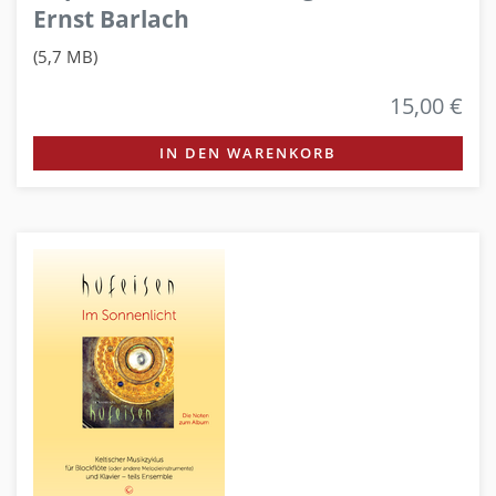
Ernst Barlach
(5,7 MB)
15,00 €
IN DEN WARENKORB