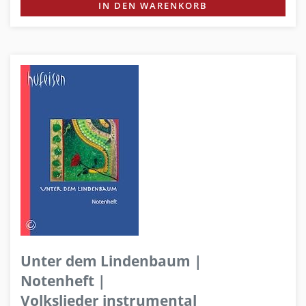
IN DEN WARENKORB
Unter dem Lindenbaum |
Notenheft |
Volkslieder instrumental