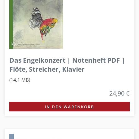
Das Engelkonzert | Notenheft PDF |
Flöte, Streicher, Klavier
(14,1 MB)
24,90 €
IN DEN WARENKORB