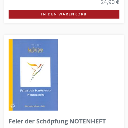
24,90 €
IN DEN WARENKORB
Feier der Schöpfung NOTENHEFT