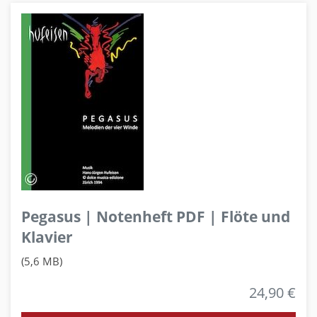
Pegasus | Notenheft PDF | Flöte und
Klavier
(5,6 MB)
24,90 €