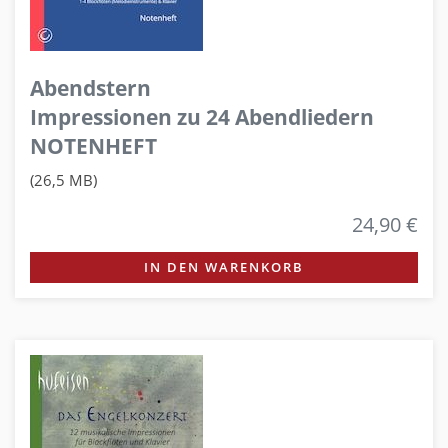
Abendstern
Impressionen zu 24 Abendliedern
NOTENHEFT
(26,5 MB)
24,90 €
IN DEN WARENKORB