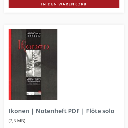
IN DEN WARENKORB
Ikonen | Notenheft PDF | Flöte solo
(7,3 MB)